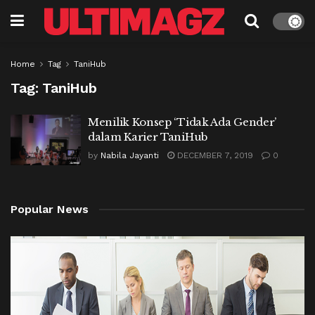
Home
Tag
TaniHub
Tag:
TaniHub
Menilik Konsep ‘Tidak Ada Gender’
dalam Karier TaniHub
by
Nabila Jayanti
DECEMBER 7, 2019
0
Popular News