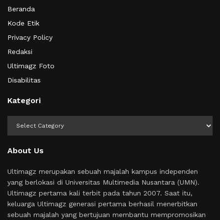
Beranda
Kode Etik
Privacy Policy
Redaksi
Ultimagz Foto
Disabilitas
Kategori
Kategori
About Us
Ultimagz merupakan sebuah majalah kampus independen
yang berlokasi di Universitas Multimedia Nusantara (UMN).
Ultimagz pertama kali terbit pada tahun 2007. Saat itu,
keluarga Ultimagz generasi pertama berhasil menerbitkan
sebuah majalah yang bertujuan membantu mempromosikan