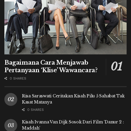
Bagaimana Cara Menjawab
Pertanyaan ‘Klise’ Wawancara?
0 SHARES
Risa Saraswati Ceritakan Kisah Pilu 5 Sahabat Tak
Kasat Matanya
0 SHARES
Kisah Ivanna Van Dijk Sosok Dari Film ‘Danur 2 :
Maddah’