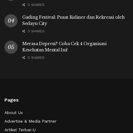
0 SHARES
Gading Festival: Pusat Kuliner dan Rekreasi oleh
Sedayu City
0 SHARES
Merasa Depresi? Coba Cek 4 Organisasi
Kesehatan Mental Ini!
0 SHARES
Pages
About Us
Advertise & Media Partner
Artikel Terbar-U