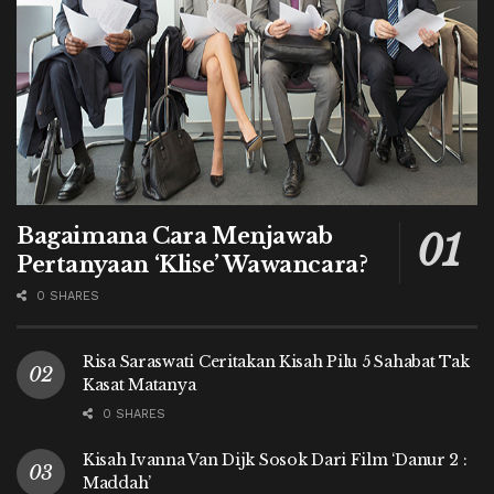
Bagaimana Cara Menjawab
Pertanyaan ‘Klise’ Wawancara?
0 SHARES
Risa Saraswati Ceritakan Kisah Pilu 5 Sahabat Tak
Kasat Matanya
0 SHARES
Kisah Ivanna Van Dijk Sosok Dari Film ‘Danur 2 :
Maddah’