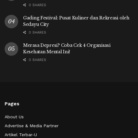
0 SHARES
Gading Festival: Pusat Kuliner dan Rekreasi oleh
Sedayu City
0 SHARES
Merasa Depresi? Coba Cek 4 Organisasi
Kesehatan Mental Ini!
0 SHARES
Pages
About Us
Advertise & Media Partner
Artikel Terbar-U