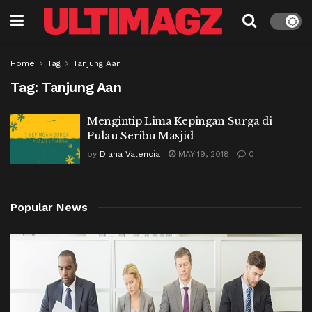
Home
Tag
Tanjung Aan
Tag:
Tanjung Aan
Mengintip Lima Kepingan Surga di
Pulau Seribu Masjid
by
Diana Valencia
MAY 19, 2018
0
Popular News