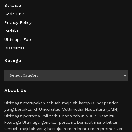
Beranda
Kode Etik
Privacy Policy
Redaksi
Ultimagz Foto
Disabilitas
Kategori
Kategori
About Us
Ultimagz merupakan sebuah majalah kampus independen
yang berlokasi di Universitas Multimedia Nusantara (UMN).
Ultimagz pertama kali terbit pada tahun 2007. Saat itu,
keluarga Ultimagz generasi pertama berhasil menerbitkan
sebuah majalah yang bertujuan membantu mempromosikan