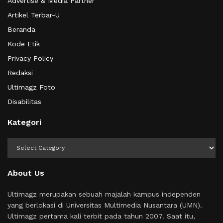
Advertise & Media Partner
Artikel Terbar-U
Beranda
Kode Etik
Privacy Policy
Redaksi
Ultimagz Foto
Disabilitas
Kategori
Kategori
About Us
Ultimagz merupakan sebuah majalah kampus independen
yang berlokasi di Universitas Multimedia Nusantara (UMN).
Ultimagz pertama kali terbit pada tahun 2007. Saat itu,