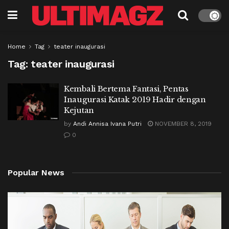
Home
Tag
teater inaugurasi
Tag:
teater inaugurasi
Kembali Bertema Fantasi, Pentas
Inaugurasi Katak 2019 Hadir dengan
Kejutan
by
Andi Annisa Ivana Putri
NOVEMBER 8, 2019
0
Popular News