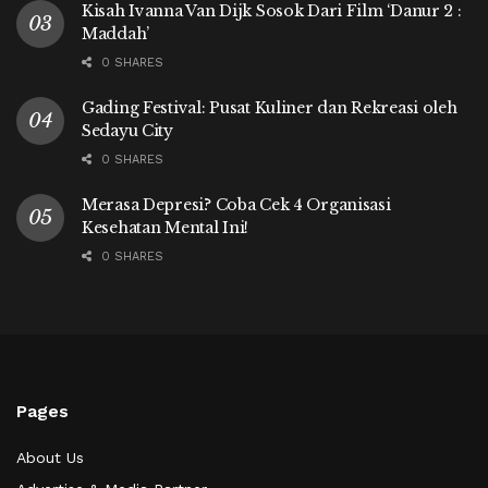
Kisah Ivanna Van Dijk Sosok Dari Film ‘Danur 2 :
Maddah’
0 SHARES
Gading Festival: Pusat Kuliner dan Rekreasi oleh
Sedayu City
0 SHARES
Merasa Depresi? Coba Cek 4 Organisasi
Kesehatan Mental Ini!
0 SHARES
Pages
About Us