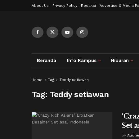
About Us
Privacy Policy
Redaksi
Advertise & Media Pa
Beranda
Info Kampus
Hiburan
Home
Tag
Teddy setiawan
Tag:
Teddy setiawan
‘Cra
Set 
by
Audrie