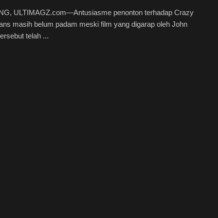
G, ULTIMAGZ.com—Antusiasme penonton terhadap Crazy
ans masih belum padam meski film yang digarap oleh John
ersebut telah ...