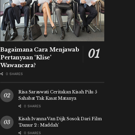
Bagaimana Cara Menjawab
Pertanyaan ‘Klise’
Wawancara?
0 SHARES
Risa Saraswati Ceritakan Kisah Pilu 5
Sahabat Tak Kasat Matanya
0 SHARES
Kisah Ivanna Van Dijk Sosok Dari Film
‘Danur 2 : Maddah’
0 SHARES