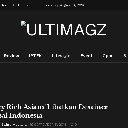
rtner
Kode Etik
Thursday, August 6, 2026
Review
IPTEK
Lifestyle
Event
Opini
Sp
zy Rich Asians’ Libatkan Desainer
asal Indonesia
 Safira Maulana
SEPTEMBER 5, 2018
0