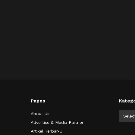
Pages
Katego
Kategor
About Us
Selec
Advertise & Media Partner
Artikel Terbar-U