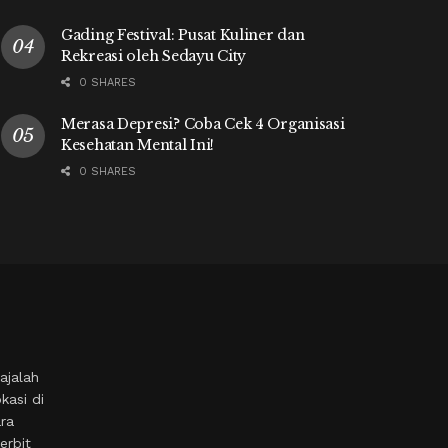
Gading Festival: Pusat Kuliner dan
Rekreasi oleh Sedayu City
0 SHARES
Merasa Depresi? Coba Cek 4 Organisasi
Kesehatan Mental Ini!
0 SHARES
ajalah
kasi di
ara
erbit