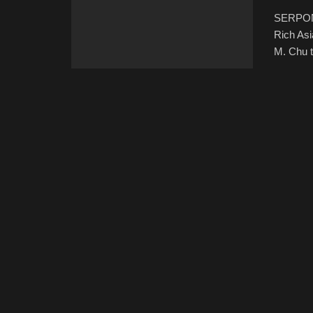
SERPON
Rich Asi
M. Chu t