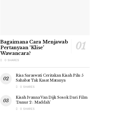
Bagaimana Cara Menjawab
Pertanyaan ‘Klise’
Wawancara?
0 SHARES
Risa Saraswati Ceritakan Kisah Pilu 5
Sahabat Tak Kasat Matanya
0 SHARES
Kisah Ivanna Van Dijk Sosok Dari Film
‘Danur 2 : Maddah’
0 SHARES