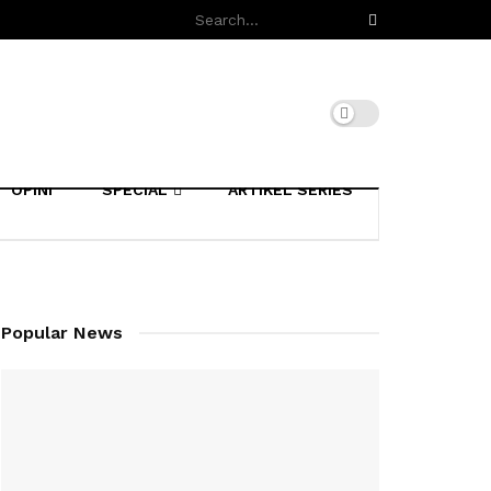
OPINI
SPECIAL
ARTIKEL SERIES
Popular News