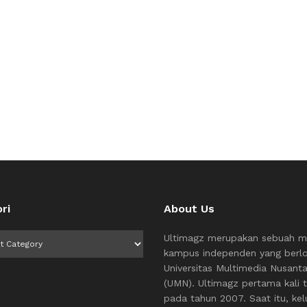
ri
About Us
i
Ultimagz merupakan sebuah m
kampus independen yang berlo
Universitas Multimedia Nusant
(UMN). Ultimagz pertama kali t
pada tahun 2007. Saat itu, kel