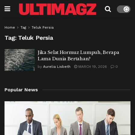
Home
Tag
Teluk Persia
Tag:
Teluk Persia
Jika Selat Hormuz Lumpuh, Berapa
Lama Dunia Bertahan?
by
Aurelia Lisbeth
MARCH 19, 2026
0
Popular News