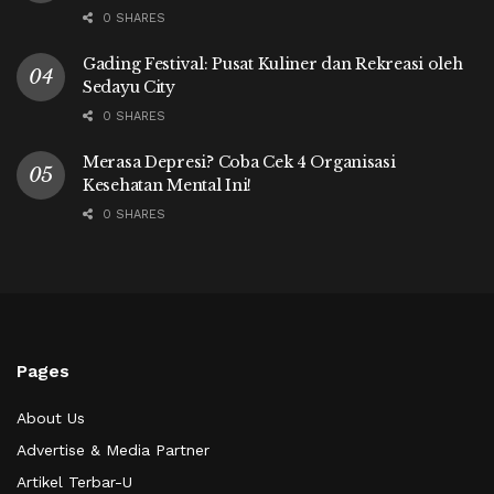
0 SHARES
Gading Festival: Pusat Kuliner dan Rekreasi oleh
Sedayu City
0 SHARES
Merasa Depresi? Coba Cek 4 Organisasi
Kesehatan Mental Ini!
0 SHARES
Pages
About Us
Advertise & Media Partner
Artikel Terbar-U