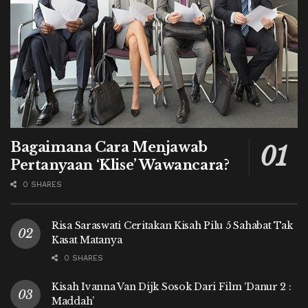
Bagaimana Cara Menjawab
Pertanyaan ‘Klise’ Wawancara?
0 SHARES
Risa Saraswati Ceritakan Kisah Pilu 5 Sahabat Tak
Kasat Matanya
0 SHARES
Kisah Ivanna Van Dijk Sosok Dari Film ‘Danur 2 :
Maddah’