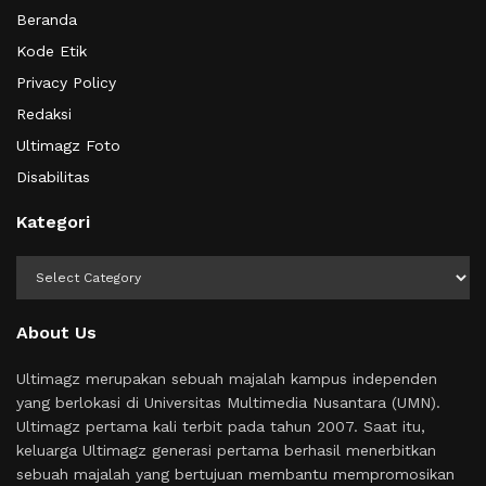
Beranda
Kode Etik
Privacy Policy
Redaksi
Ultimagz Foto
Disabilitas
Kategori
Kategori
About Us
Ultimagz merupakan sebuah majalah kampus independen
yang berlokasi di Universitas Multimedia Nusantara (UMN).
Ultimagz pertama kali terbit pada tahun 2007. Saat itu,
keluarga Ultimagz generasi pertama berhasil menerbitkan
sebuah majalah yang bertujuan membantu mempromosikan