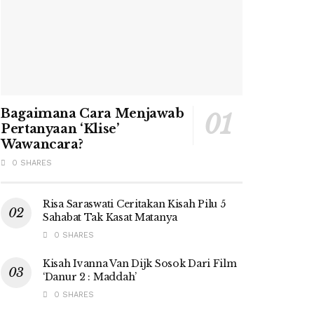
Bagaimana Cara Menjawab
Pertanyaan ‘Klise’
Wawancara?
0 SHARES
Risa Saraswati Ceritakan Kisah Pilu 5
Sahabat Tak Kasat Matanya
0 SHARES
Kisah Ivanna Van Dijk Sosok Dari Film
‘Danur 2 : Maddah’
0 SHARES