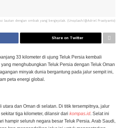
rasi lautan dengan ombak yang bergejolak. (Unsplash/@Adriel Prastyanto)
Share on Twitter
anjang 33 kilometer di ujung Teluk Persia kembali
laut yang menghubungkan Teluk Persia dengan Teluk Oman
dagangan minyak dunia bergantung pada jalur sempit ini,
lam peta energi global.
 utara dan Oman di selatan. Di titik tersempitnya, jalur
kitar tiga kilometer, dilansir dari
kompas.id
. Selat ini
ari hampir seluruh negara besar Teluk Persia. Arab Saudi,