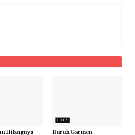
IPTEK
an Hilangnya
Buruh Garmen