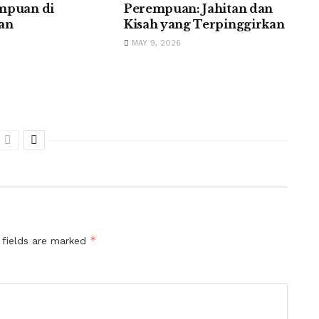
mpuan di
Perempuan: Jahitan dan
an
Kisah yang Terpinggirkan
MAY 9, 2026
*
 fields are marked