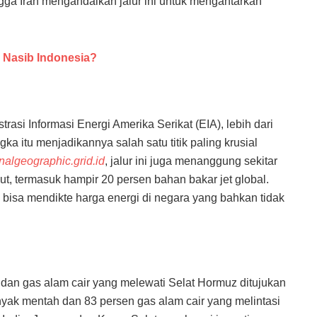
ingga Iran mengandalkan jalur ini untuk mengantarkan
 Nasib Indonesia?
trasi Informasi Energi Amerika Serikat (EIA), lebih dari
ngka itu menjadikannya salah satu titik paling krusial
nalgeographic.grid.id
, jalur ini juga menanggung sekitar
t, termasuk hampir 20 persen bahan bakar jet global.
i bisa mendikte harga energi di negara yang bahkan tidak
 dan gas alam cair yang melewati Selat Hormuz ditujukan
yak mentah dan 83 persen gas alam cair yang melintasi