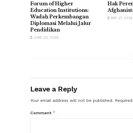
Forum of Higher
Hak Pere
Education Institutions:
Afghanist
Wadah Perkembangan
MAY 21, 2026
Diplomasi Melalui Jalur
Pendidikan
JUNE 20, 2026
Leave a Reply
Your email address will not be published.
Required
*
Comment