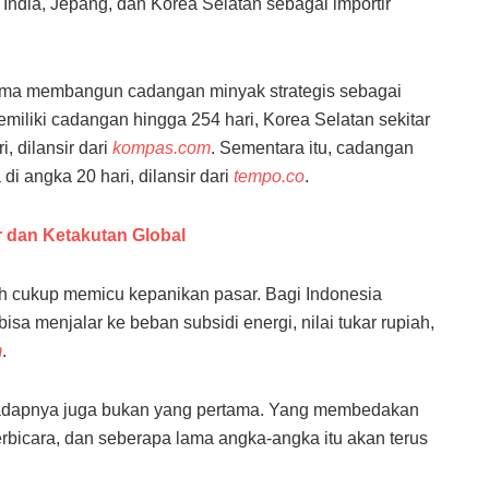
 India, Jepang, dan Korea Selatan sebagai importir
 lama membangun cadangan minyak strategis sebagai
miliki cadangan hingga 254 hari, Korea Selatan sekitar
i, dilansir dari
kompas.com
. Sementara itu, cadangan
di angka 20 hari, dilansir dari
tempo.co
.
r dan Ketakutan Global
h cukup memicu kepanikan pasar. Bagi Indonesia
sa menjalar ke beban subsidi energi, nilai tukar rupiah,
m
.
hadapnya juga bukan yang pertama. Yang membedakan
berbicara, dan seberapa lama angka-angka itu akan terus