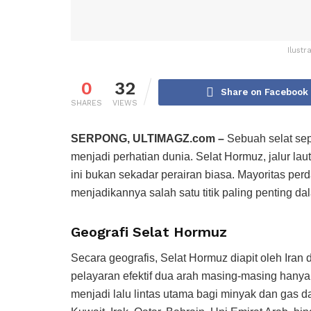
Ilust
0
32
Share on Facebook
SHARES
VIEWS
SERPONG, ULTIMAGZ.com –
Sebuah selat sep
menjadi perhatian dunia. Selat Hormuz, jalur 
ini bukan sekadar perairan biasa. Mayoritas per
menjadikannya salah satu titik paling penting da
Geografi Selat Hormuz
Secara geografis, Selat Hormuz diapit oleh Iran di
pelayaran efektif dua arah masing-masing hanya se
menjadi lalu lintas utama bagi minyak dan gas d