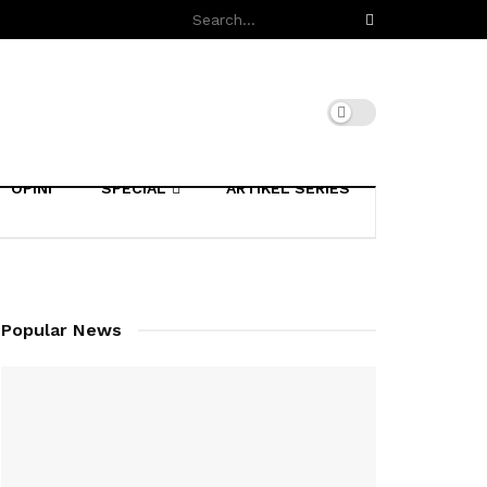
OPINI
SPECIAL
ARTIKEL SERIES
Popular News