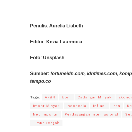
Penulis: Aurelia Lisbeth
Editor: Kezia Laurencia
Foto:
Unsplash
Sumber:
fortuneidn.com, idntimes.com, kompa
tempo.co
Tags:
APBN
bbm
Cadangan Minyak
Ekono
Impor Minyak
Indonesia
Inflasi
iran
Ke
Net Importir
Perdagangan Internasional
Se
Timur Tengah