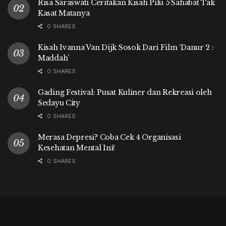
Risa Saraswati Ceritakan Kisah Pilu 5 Sahabat Tak
Kasat Matanya
0 SHARES
Kisah Ivanna Van Dijk Sosok Dari Film ‘Danur 2 :
Maddah’
0 SHARES
Gading Festival: Pusat Kuliner dan Rekreasi oleh
Sedayu City
0 SHARES
Merasa Depresi? Coba Cek 4 Organisasi
Kesehatan Mental Ini!
0 SHARES