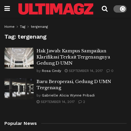
Home
Tag
tergenang
Tag:
tergenang
Hak Jawab: Kampus Sampaikan
Klarifikasi Terkait Tergenangnya
Gedung D UMN
by
Rosa Cindy
SEPTEMBER 14, 2017
0
Baru Beroperasi, Gedung D UMN
Tergenang
by
Gabrielle Alicia Wynne Pribadi
SEPTEMBER 14, 2017
2
Popular News