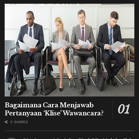
Bagaimana Cara Menjawab
Pertanyaan ‘Klise’ Wawancara?
0 SHARES