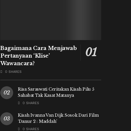
Bagaimana Cara Menjawab
Pertanyaan ‘Klise’
Wawancara?
0 SHARES
Risa Saraswati Ceritakan Kisah Pilu 5
Sahabat Tak Kasat Matanya
0 SHARES
Kisah Ivanna Van Dijk Sosok Dari Film
‘Danur 2 : Maddah’
0 SHARES