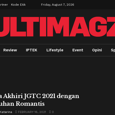
rtner
Kode Etik
Friday, August 7, 2026
Review
IPTEK
Lifestyle
Event
Opini
S
a Akhiri JGTC 2021 dengan
uhan Romantis
Katarina
FEBRUARY 16, 2021
0