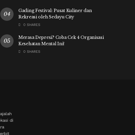
Gading Festival: Pusat Kuliner dan
Rekreasi oleh Sedayu City
0 SHARES
Merasa Depresi? Coba Cek 4 Organisasi
Kesehatan Mental Ini!
0 SHARES
ajalah
kasi di
ara
erbit