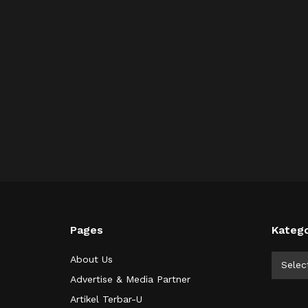
Pages
Katego
Kategor
About Us
Selec
Advertise & Media Partner
Artikel Terbar-U