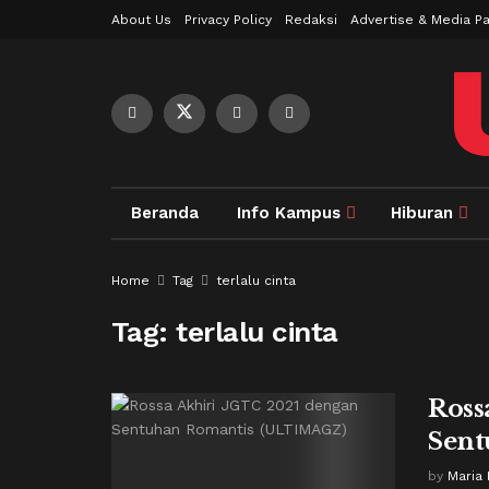
About Us
Privacy Policy
Redaksi
Advertise & Media Pa
Beranda
Info Kampus
Hiburan
Home
Tag
terlalu cinta
Tag:
terlalu cinta
Ross
Sent
by
Maria 