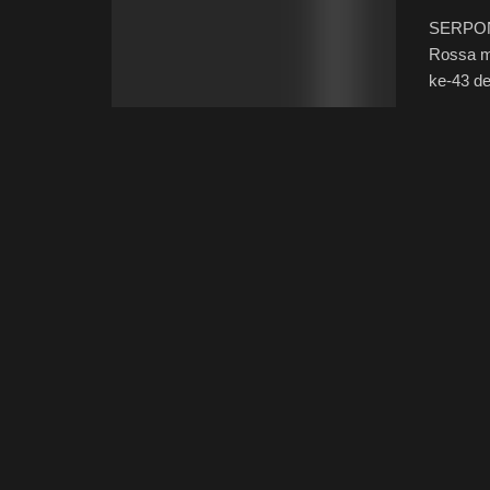
SERPONG
Rossa m
ke-43 de