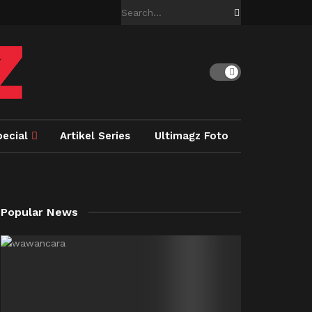
pecial
Artikel Series
Ultimagz Foto
Popular News