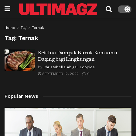
Home
Tag
Ternak
Tag:
Ternak
Ketahui Dampak Buruk Konsumsi
Daging bagi Lingkungan
by
Christabella Abigail Loppies
SEPTEMBER 12, 2022
0
Popular News