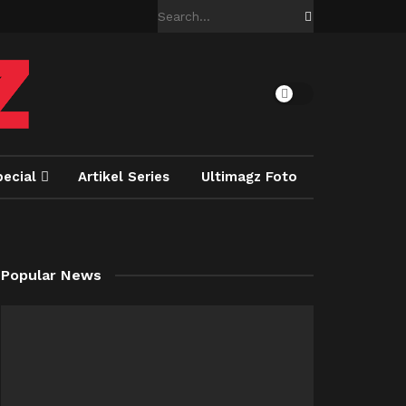
pecial
Artikel Series
Ultimagz Foto
Popular News