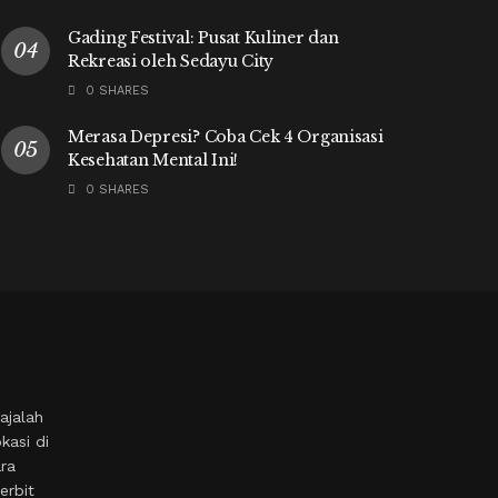
Gading Festival: Pusat Kuliner dan
Rekreasi oleh Sedayu City
0 SHARES
Merasa Depresi? Coba Cek 4 Organisasi
Kesehatan Mental Ini!
0 SHARES
ajalah
kasi di
ara
erbit