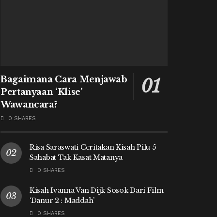
Bagaimana Cara Menjawab
Pertanyaan ‘Klise’
Wawancara?
0 SHARES
Risa Saraswati Ceritakan Kisah Pilu 5
Sahabat Tak Kasat Matanya
0 SHARES
Kisah Ivanna Van Dijk Sosok Dari Film
‘Danur 2 : Maddah’
0 SHARES