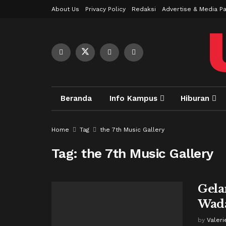
About Us
Privacy Policy
Redaksi
Advertise & Media Pa
Beranda
Info Kampus
Hiburan
Home
Tag
the 7th Music Gallery
Tag:
the 7th Music Gallery
Gela
Wada
by
Valeri