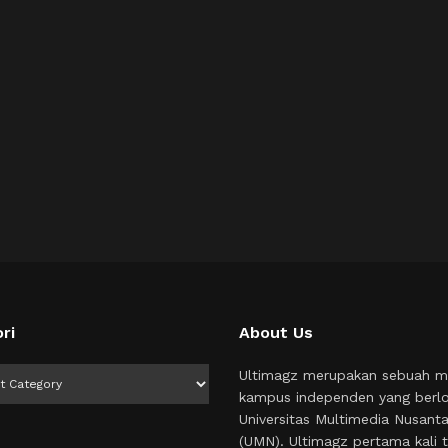
ri
About Us
i
Ultimagz merupakan sebuah m
kampus independen yang berlo
Universitas Multimedia Nusant
(UMN). Ultimagz pertama kali t