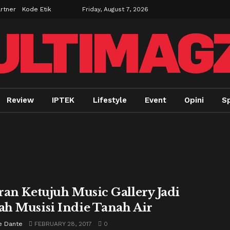
rtner
Kode Etik
Friday, August 7, 2026
Review
IPTEK
Lifestyle
Event
Opini
S
ran Ketujuh Music Gallery Jadi
h Musisi Indie Tanah Air
e Dante
FEBRUARY 28, 2017
0