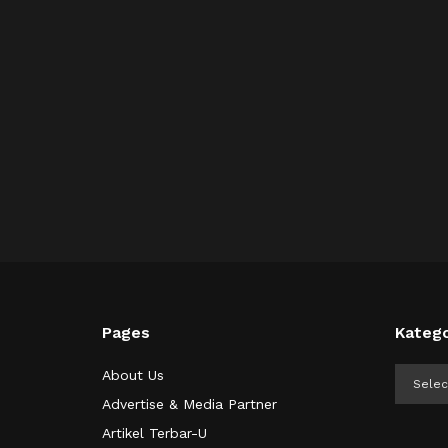
Pages
Katego
Kategor
About Us
Advertise & Media Partner
Artikel Terbar-U