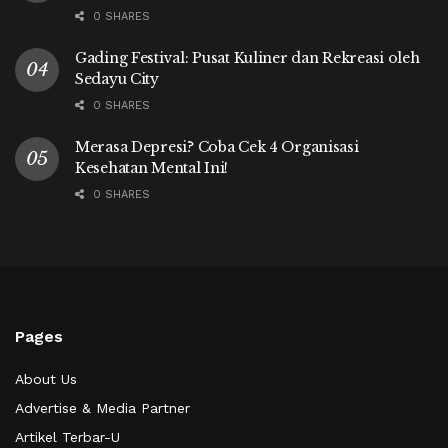
0 SHARES
Gading Festival: Pusat Kuliner dan Rekreasi oleh
Sedayu City
0 SHARES
Merasa Depresi? Coba Cek 4 Organisasi
Kesehatan Mental Ini!
0 SHARES
Pages
About Us
Advertise & Media Partner
Artikel Terbar-U