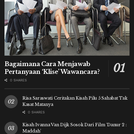
Bagaimana Cara Menjawab
Pertanyaan ‘Klise’ Wawancara?
0 SHARES
Risa Saraswati Ceritakan Kisah Pilu 5 Sahabat Tak
Kasat Matanya
0 SHARES
Kisah Ivanna Van Dijk Sosok Dari Film ‘Danur 2 :
Maddah’