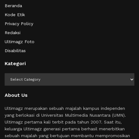
Beranda
Kode Etik
Privacy Policy
Redaksi
Ultimagz Foto
Disabilitas
Kategori
Kategori
About Us
Ultimagz merupakan sebuah majalah kampus independen
yang berlokasi di Universitas Multimedia Nusantara (UMN).
Ultimagz pertama kali terbit pada tahun 2007. Saat itu,
keluarga Ultimagz generasi pertama berhasil menerbitkan
sebuah majalah yang bertujuan membantu mempromosikan