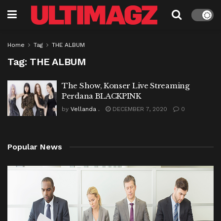
Home
Tag
THE ALBUM
Tag:
THE ALBUM
The Show, Konser Live Streaming
Perdana BLACKPINK
by
Vellanda .
DECEMBER 7, 2020
0
Popular News