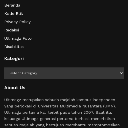
Beranda
Kode Etik
Privacy Policy
Redaksi
Ultimagz Foto
Disabilitas
Kategori
Kategori
About Us
Ultimagz merupakan sebuah majalah kampus independen
yang berlokasi di Universitas Multimedia Nusantara (UMN).
Ultimagz pertama kali terbit pada tahun 2007. Saat itu,
keluarga Ultimagz generasi pertama berhasil menerbitkan
sebuah majalah yang bertujuan membantu mempromosikan