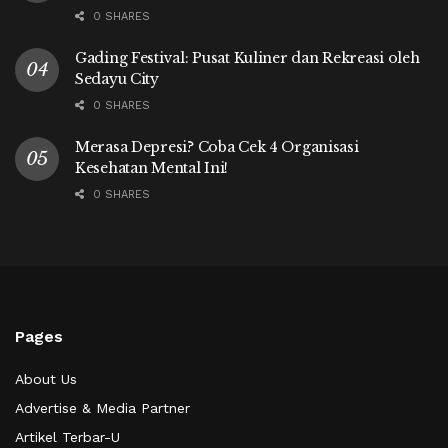
0 SHARES
Gading Festival: Pusat Kuliner dan Rekreasi oleh
Sedayu City
0 SHARES
Merasa Depresi? Coba Cek 4 Organisasi
Kesehatan Mental Ini!
0 SHARES
Pages
About Us
Advertise & Media Partner
Artikel Terbar-U