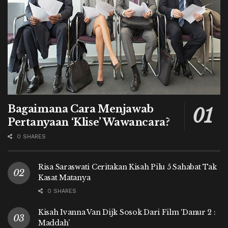
Bagaimana Cara Menjawab
Pertanyaan ‘Klise’ Wawancara?
0 SHARES
Risa Saraswati Ceritakan Kisah Pilu 5 Sahabat Tak
Kasat Matanya
0 SHARES
Kisah Ivanna Van Dijk Sosok Dari Film ‘Danur 2 :
Maddah’