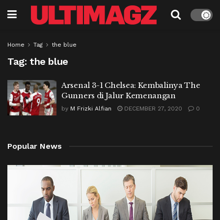
Home
Tag
the blue
Tag:
the blue
Arsenal 3-1 Chelsea: Kembalinya The
Gunners di Jalur Kemenangan
by
M Frizki Alfian
DECEMBER 27, 2020
0
Popular News