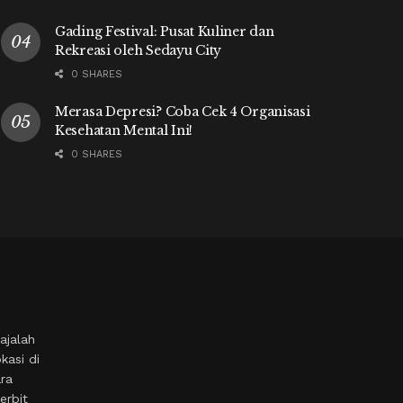
Gading Festival: Pusat Kuliner dan
Rekreasi oleh Sedayu City
0 SHARES
Merasa Depresi? Coba Cek 4 Organisasi
Kesehatan Mental Ini!
0 SHARES
ajalah
kasi di
ara
erbit