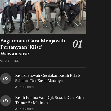
Bagaimana Cara Menjawab
Pertanyaan ‘Klise’
Wawancara?
0 SHARES
Risa Saraswati Ceritakan Kisah Pilu 5
Sahabat Tak Kasat Matanya
0 SHARES
Kisah Ivanna Van Dijk Sosok Dari Film
‘Danur 2 : Maddah’
0 SHARES