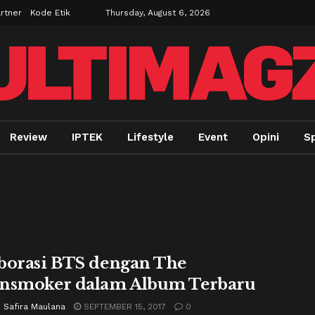
rtner
Kode Etik
Thursday, August 6, 2026
Review
IPTEK
Lifestyle
Event
Opini
Sp
borasi BTS dengan The
nsmoker dalam Album Terbaru
 Safira Maulana
SEPTEMBER 15, 2017
0