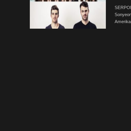
SERPONG
Sonyeon
Amerika