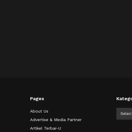
Pages
Katego
Kategor
About Us
Selec
Advertise & Media Partner
Artikel Terbar-U