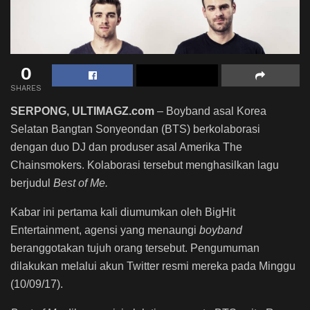
0
SHARES
SERPONG, ULTIMAGZ.com
– Boyband asal Korea
Selatan Bangtan Sonyeondan (BTS) berkolaborasi
dengan duo DJ dan produser asal Amerika The
Chainsmokers. Kolaborasi tersebut menghasilkan lagu
berjudul
Best of Me.
Kabar ini pertama kali diumumkan oleh BigHit
Entertainment, agensi yang menaungi
boyband
beranggotakan tujuh orang tersebut. Pengumuman
dilakukan melalui akun Twitter resmi mereka pada Minggu
(10/09/17).