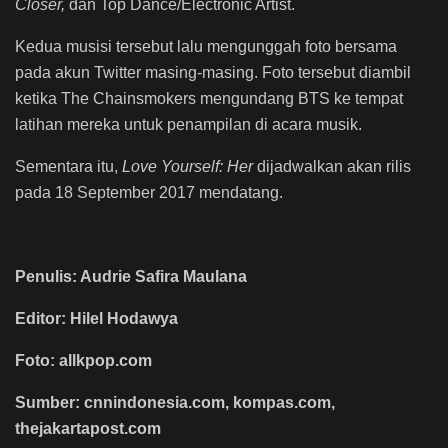
Closer,
dan Top Dance/Electronic Artist.
Kedua musisi tersebut lalu mengunggah foto bersama
pada akun Twitter masing-masing. Foto tersebut diambil
ketika The Chainsmokers mengundang BTS ke tempat
latihan mereka untuk penampilan di acara musik.
Sementara itu,
Love Yourself: Her
dijadwalkan akan rilis
pada 18 September 2017 mendatang.
Penulis: Audrie Safira Maulana
Editor: Hilel Hodawya
Foto: allkpop.com
Sumber: cnnindonesia.com, kompas.com,
thejakartapost.com