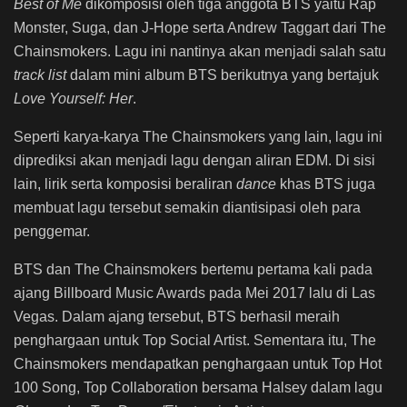
Best of Me
dikomposisi oleh tiga anggota BTS yaitu Rap
Monster, Suga, dan J-Hope serta Andrew Taggart dari The
Chainsmokers. Lagu ini nantinya akan menjadi salah satu
track list
dalam mini album BTS berikutnya yang bertajuk
Love Yourself: Her
.
Seperti karya-karya The Chainsmokers yang lain, lagu ini
diprediksi akan menjadi lagu dengan aliran EDM. Di sisi
lain, lirik serta komposisi beraliran
dance
khas BTS juga
membuat lagu tersebut semakin diantisipasi oleh para
penggemar.
BTS dan The Chainsmokers bertemu pertama kali pada
ajang Billboard Music Awards pada Mei 2017 lalu di Las
Vegas. Dalam ajang tersebut, BTS berhasil meraih
penghargaan untuk Top Social Artist. Sementara itu, The
Chainsmokers mendapatkan penghargaan untuk Top Hot
100 Song, Top Collaboration bersama Halsey dalam lagu