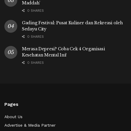
Maddah’
0 SHARES
Gading Festival: Pusat Kuliner dan Rekreasi oleh
Sedayu City
0 SHARES
Merasa Depresi? Coba Cek 4 Organisasi
Kesehatan Mental Ini!
0 SHARES
Pages
About Us
Advertise & Media Partner