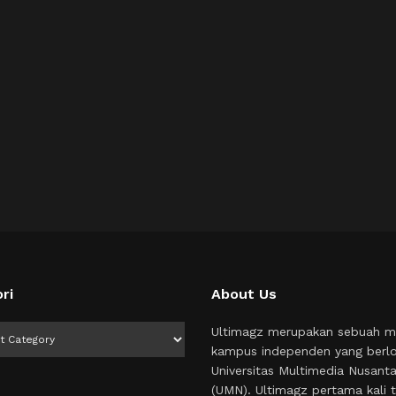
ri
About Us
i
Ultimagz merupakan sebuah m
kampus independen yang berlo
Universitas Multimedia Nusant
(UMN). Ultimagz pertama kali t