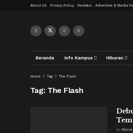
About Us
Privacy Policy
Redaksi
Advertise & Media Pa
Beranda
Info Kampus
Hiburan
Home
Tag
The Flash
Tag:
The Flash
Debu
Temu
by
Alycia