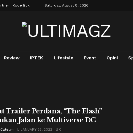
rtner
Kode Etik
Saturday, August 8, 2026
Review
IPTEK
Lifestyle
Event
Opini
S
t Trailer Perdana, “The Flash”
kan Jalan ke Multiverse DC
 Catelyn
JANUARY 25, 2022
0