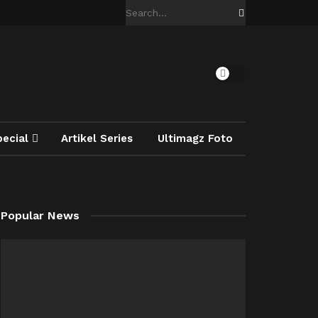
pecial
Artikel Series
Ultimagz Foto
Popular News