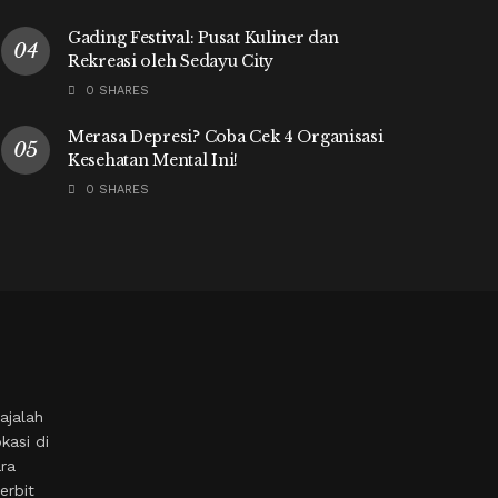
Gading Festival: Pusat Kuliner dan
Rekreasi oleh Sedayu City
0 SHARES
Merasa Depresi? Coba Cek 4 Organisasi
Kesehatan Mental Ini!
0 SHARES
ajalah
kasi di
ara
erbit