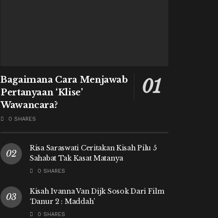
Bagaimana Cara Menjawab
Pertanyaan ‘Klise’
Wawancara?
0 SHARES
Risa Saraswati Ceritakan Kisah Pilu 5
Sahabat Tak Kasat Matanya
0 SHARES
Kisah Ivanna Van Dijk Sosok Dari Film
‘Danur 2 : Maddah’
0 SHARES