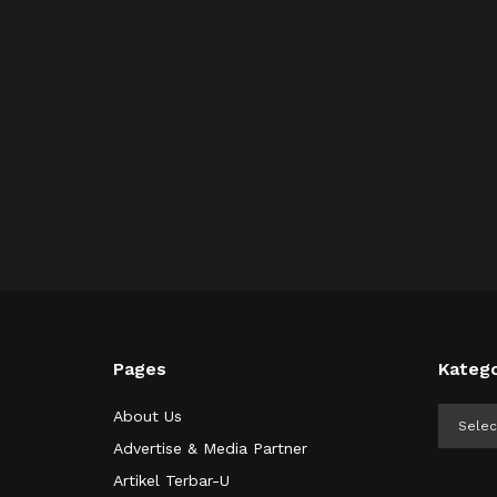
Pages
Katego
Kategor
About Us
Advertise & Media Partner
Artikel Terbar-U