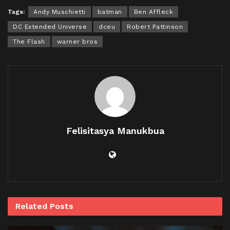
Tags:
Andy Muschietti
batman
Ben Affleck
DC Extended Universe
dceu
Robert Pattinson
The Flash
warner bros
Felisitasya Manukbua
Related
Posts