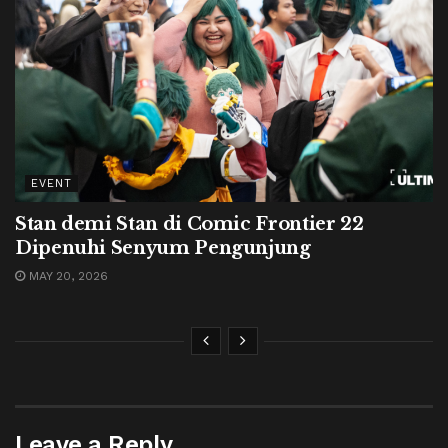
EVENT
Stan demi Stan di Comic Frontier 22
Dipenuhi Senyum Pengunjung
MAY 20, 2026
Leave a Reply