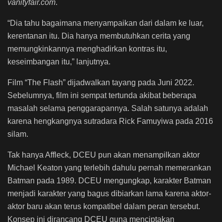
v
anityfair.com
.
“Dia tahu bagaimana menyampaikan dari dalam ke luar,
kerentanan itu. Dia hanya membutuhkan cerita yang
memungkinkannya menghadirkan kontras itu,
keseimbangan itu,” lanjutnya.
Film “The Flash” dijadwalkan tayang pada Juni 2022.
Sebelumnya, film ini sempat tertunda akibat beberapa
masalah selama penggarapannya. Salah satunya adalah
karena hengkangnya sutradara Rick Famuyiwa pada 2016
silam.
Tak hanya Affleck, DCEU pun akan menampilkan aktor
Michael Keaton yang terlebih dahulu pernah memerankan
Batman pada 1989.
DCEU mengungkap, karakter Batman
menjadi karakter yang bagus dibiarkan lama karena aktor-
aktor baru akan terus kompatibel dalam peran tersebut.
Konsep ini dirancang DCEU guna menciptakan