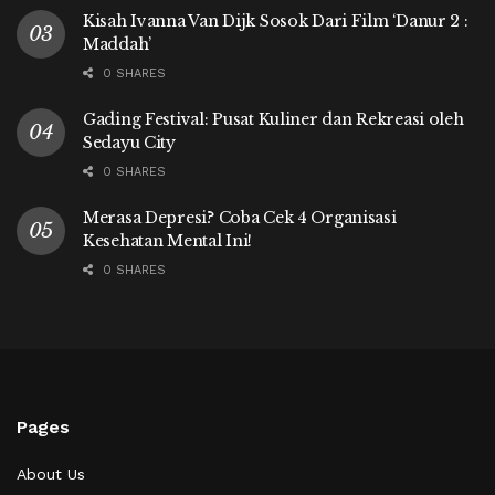
Kisah Ivanna Van Dijk Sosok Dari Film ‘Danur 2 :
Maddah’
0 SHARES
Gading Festival: Pusat Kuliner dan Rekreasi oleh
Sedayu City
0 SHARES
Merasa Depresi? Coba Cek 4 Organisasi
Kesehatan Mental Ini!
0 SHARES
Pages
About Us