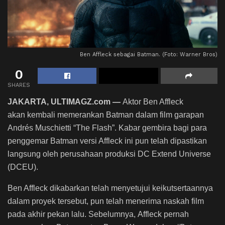
Ben Affleck sebagai Batman. (Foto: Warner Bros)
0
SHARES
JAKARTA, ULTIMAGZ.com ―
A
ktor Ben Affleck
akan kembali memerankan Batman dalam film garapan
Andrés Muschietti “The Flash”. Kabar gembira bagi para
penggemar Batman versi Affleck ini pun telah dipastikan
langsung oleh perusahaan produksi DC Extend Universe
(DCEU).
Ben Affleck dikabarkan telah menyetujui keikutsertaannya
dalam proyek tersebut, pun telah menerima naskah film
pada akhir pekan lalu. Sebelumnya,
Affleck pernah