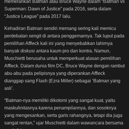
memerankan Batman atau Bruce Wayne dalam “Batman vs
Superman: Dawn of Justice” pada 2016, serta dalam
“Justice League” pada 2017 lalu.
Kehadiran Batman sendiri memang sering kali memicu
perdebatan sengit di antara penggemarnya. Tak luput pada
pemilihan Affleck kali ini yang menyebabkan lahirnya
banyak diskusi antara kaum pro dan kontra. Namun,
Muschietti
berusaha untuk memperkuat alasan pemilihan
Affleck. Dalam dunia film DC, Bruce Wayne dengan rambut
abu-abu pada pelipisnya yang diperankan Affleck
dianggap sang Flash (Ezra Miller) sebagai ‘Batman yang
asli’.
“Batman-nya memiliki dikotomi yang sangat kuat, yaitu
maskulinitasnya karena penampilannya, dan sosoknya
yang mengesankan, serta garis rahangnya, tetapi dia juga
sangat rentan,” ujar Muschietti dalam wawancara bersama