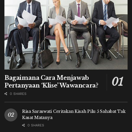
Bagaimana Cara Menjawab
Pertanyaan ‘Klise’ Wawancara?
0 SHARES
Risa Saraswati Ceritakan Kisah Pilu 5 Sahabat Tak
Kasat Matanya
0 SHARES