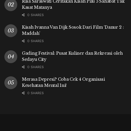
Risa Saraswati Ceritakan Kisah Pilu 5 Sahabat Tak
Kasat Matanya
0 SHARES
Kisah Ivanna Van Dijk Sosok Dari Film ‘Danur 2 :
Maddah’
0 SHARES
Gading Festival: Pusat Kuliner dan Rekreasi oleh
Sedayu City
0 SHARES
Merasa Depresi? Coba Cek 4 Organisasi
Kesehatan Mental Ini!
0 SHARES