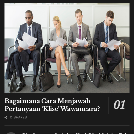
Bagaimana Cara Menjawab
Pertanyaan ‘Klise’ Wawancara?
0 SHARES