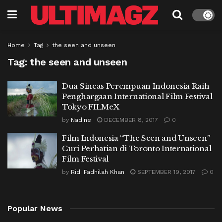
Home
Tag
the seen and unseen
Tag:
the seen and unseen
Dua Sineas Perempuan Indonesia Raih
Penghargaan International Film Festival
Tokyo FILMeX
by
Nadine
DECEMBER 8, 2017
0
Film Indonesia “The Seen and Unseen”
Curi Perhatian di Toronto International
Film Festival
by
Ridi Fadhilah Khan
SEPTEMBER 19, 2017
0
Popular News