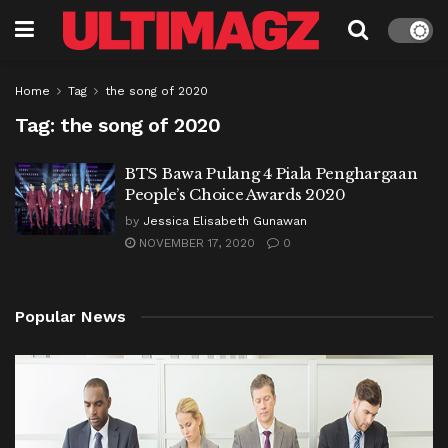
Home
Tag
the song of 2020
Tag:
the song of 2020
BTS Bawa Pulang 4 Piala Penghargaan
People’s Choice Awards 2020
by
Jessica Elisabeth Gunawan
NOVEMBER 17, 2020
0
Popular News