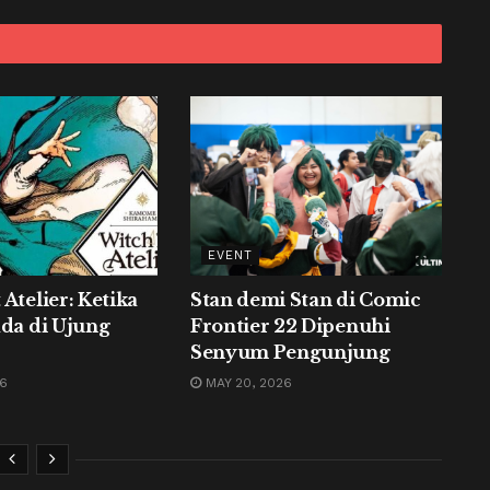
EVENT
Atelier: Ketika
Stan demi Stan di Comic
ada di Ujung
Frontier 22 Dipenuhi
Senyum Pengunjung
26
MAY 20, 2026