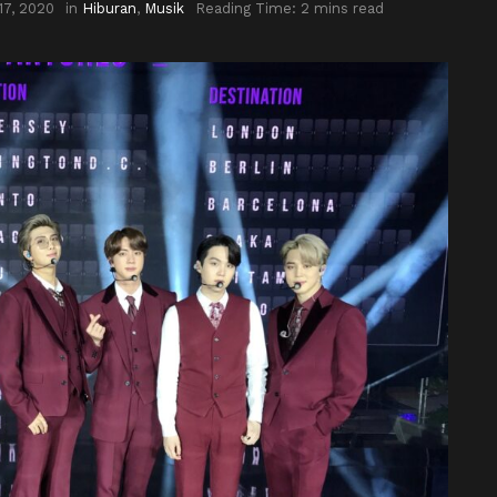
7, 2020
in
Hiburan
,
Musik
Reading Time: 2 mins read