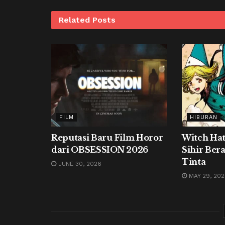
Related
Posts
FILM
HIBURAN
Reputasi Baru Film Horor
Witch Hat 
dari OBSESSION 2026
Sihir Ber
Tinta
JUNE 30, 2026
MAY 29, 20