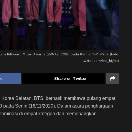
am Billboard Music Awards (BBMAs) 2020 pada Kamis (15/10/20). (Foto:
twitter.com/bts_bighit)
k
Share on Twitter
 Korea Selatan, BTS, berhasil membawa pulang empat
0 pada Senin (16/11/2020). Dalam acara penghargaan
r nominasi di empat kategori dan memenangkan