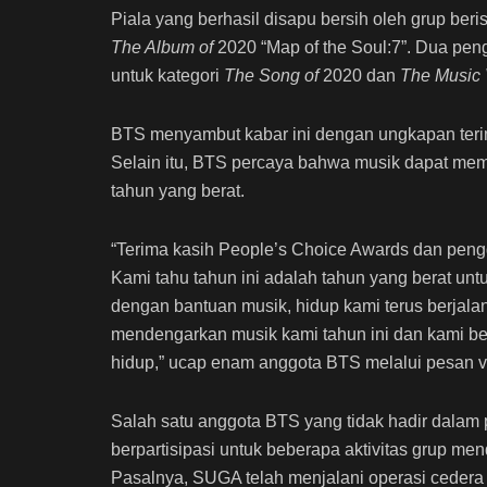
Piala yang berhasil disapu bersih oleh grup beris
The Album of
2020 “Map of the Soul:7”. Dua pen
untuk kategori
The Song of
2020 dan
The Music 
BTS menyambut kabar ini dengan ungkapan teri
Selain itu, BTS percaya bahwa musik dapat mem
tahun yang berat.
“Terima kasih People’s Choice Awards dan pen
Kami tahu tahun ini adalah tahun yang berat u
dengan bantuan musik, hidup kami terus berjalan
mendengarkan musik kami tahun ini dan kami b
hidup,” ucap enam anggota BTS melalui pesan 
Salah satu anggota BTS yang tidak hadir dalam 
berpartisipasi untuk beberapa aktivitas grup me
Pasalnya, SUGA telah menjalani operasi ceder