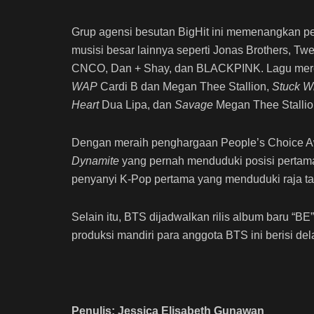
Grup agensi besutan BigHit ini memenangkan pe
musisi besar lainnya seperti Jonas Brothers, Tw
CNCO, Dan + Shay, dan BLACKPINK.
Lagu mer
WAP
Cardi B dan Megan Thee Stallion,
Stuck W
Heart
Dua Lipa, dan
Savage
Megan Thee Stallio
Dengan meraih penghargaan People’s Choice A
Dynamite
yang pernah menduduki posisi pertama
penyanyi K-Pop pertama yang menduduki raja ta
Selain itu, BTS dijadwalkan rilis album baru “B
produksi mandiri para anggota BTS ini berisi d
Penulis: Jessica Elisabeth Gunawan