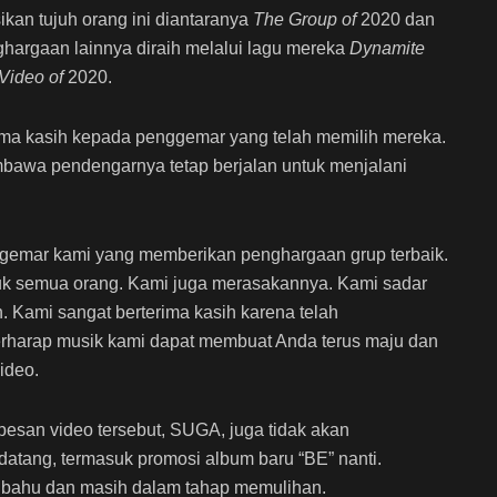
ikan tujuh orang ini diantaranya
The Group of
2020 dan
ghargaan lainnya diraih melalui lagu mereka
Dynamite
Video of
2020.
ma kasih kepada penggemar yang telah memilih mereka.
bawa pendengarnya tetap berjalan untuk menjalani
ggemar kami yang memberikan penghargaan grup terbaik.
ntuk semua orang. Kami juga merasakannya. Kami sadar
. Kami sangat berterima kasih karena telah
erharap musik kami dapat membuat Anda terus maju dan
video.
pesan video tersebut, SUGA, juga tidak akan
ndatang, termasuk promosi album baru “BE” nanti.
a bahu dan masih dalam tahap memulihan.