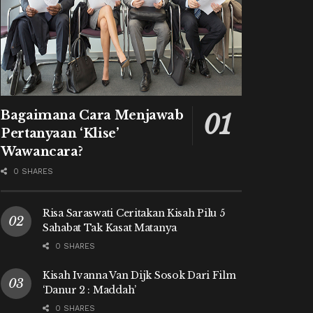
Bagaimana Cara Menjawab
Pertanyaan ‘Klise’
Wawancara?
0 SHARES
Risa Saraswati Ceritakan Kisah Pilu 5
Sahabat Tak Kasat Matanya
0 SHARES
Kisah Ivanna Van Dijk Sosok Dari Film
‘Danur 2 : Maddah’
0 SHARES