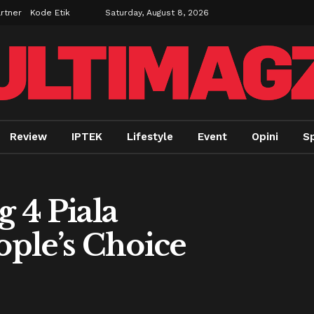
rtner
Kode Etik
Saturday, August 8, 2026
Review
IPTEK
Lifestyle
Event
Opini
Sp
 4 Piala
ple’s Choice