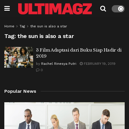
Home
Tag
the sun is also a star
Tag:
the sun is also a star
3 Film Adaptasi dari Buku Siap Hadir di
2019
by
Rachel Rinesya Putri
FEBRUARY 19, 2019
0
Popular News