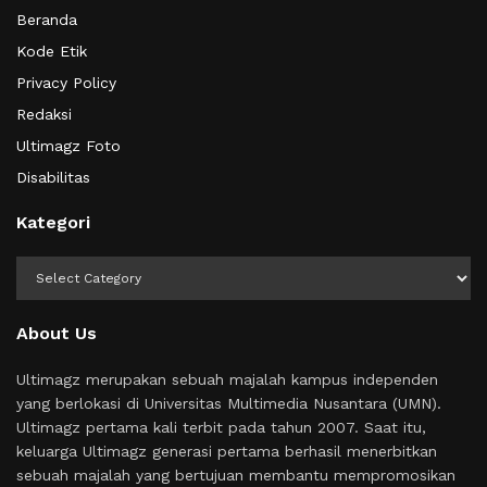
Beranda
Kode Etik
Privacy Policy
Redaksi
Ultimagz Foto
Disabilitas
Kategori
Kategori
About Us
Ultimagz merupakan sebuah majalah kampus independen
yang berlokasi di Universitas Multimedia Nusantara (UMN).
Ultimagz pertama kali terbit pada tahun 2007. Saat itu,
keluarga Ultimagz generasi pertama berhasil menerbitkan
sebuah majalah yang bertujuan membantu mempromosikan