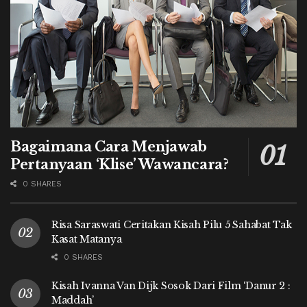
Bagaimana Cara Menjawab
Pertanyaan ‘Klise’ Wawancara?
0 SHARES
Risa Saraswati Ceritakan Kisah Pilu 5 Sahabat Tak
Kasat Matanya
0 SHARES
Kisah Ivanna Van Dijk Sosok Dari Film ‘Danur 2 :
Maddah’