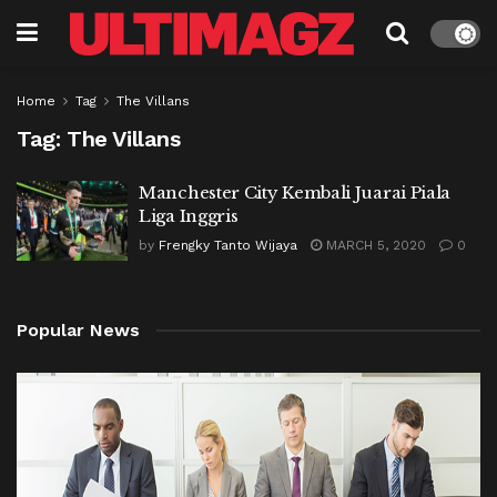
Home
Tag
The Villans
Tag:
The Villans
Manchester City Kembali Juarai Piala
Liga Inggris
by
Frengky Tanto Wijaya
MARCH 5, 2020
0
Popular News