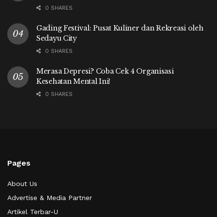
0 SHARES
Gading Festival: Pusat Kuliner dan Rekreasi oleh
Sedayu City
0 SHARES
Merasa Depresi? Coba Cek 4 Organisasi
Kesehatan Mental Ini!
0 SHARES
Pages
About Us
Advertise & Media Partner
Artikel Terbar-U