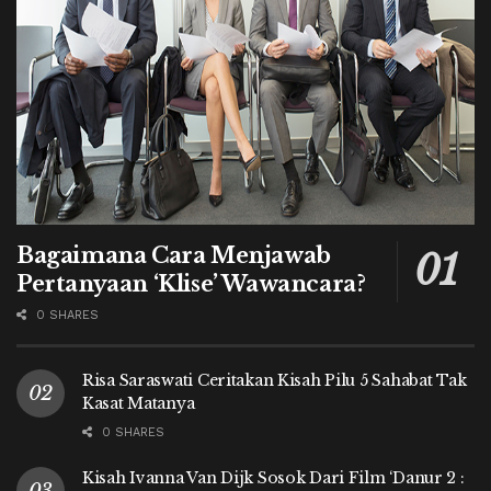
Bagaimana Cara Menjawab
Pertanyaan ‘Klise’ Wawancara?
0 SHARES
Risa Saraswati Ceritakan Kisah Pilu 5 Sahabat Tak
Kasat Matanya
0 SHARES
Kisah Ivanna Van Dijk Sosok Dari Film ‘Danur 2 :