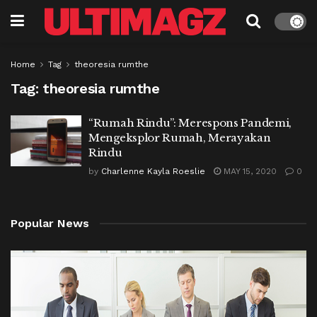
Home
Tag
theoresia rumthe
Tag:
theoresia rumthe
“Rumah Rindu”: Merespons Pandemi,
Mengeksplor Rumah, Merayakan
Rindu
by
Charlenne Kayla Roeslie
MAY 15, 2020
0
Popular News