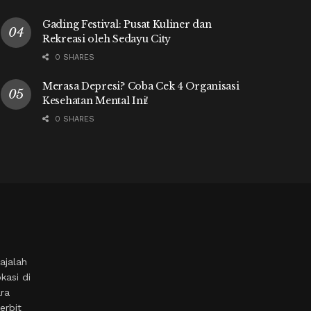
Gading Festival: Pusat Kuliner dan
Rekreasi oleh Sedayu City
0 SHARES
Merasa Depresi? Coba Cek 4 Organisasi
Kesehatan Mental Ini!
0 SHARES
ajalah
kasi di
ara
erbit