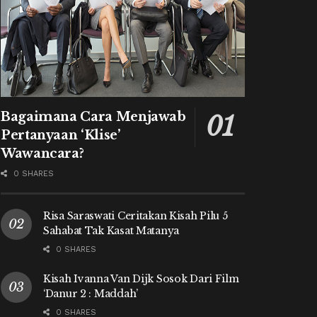
Bagaimana Cara Menjawab
Pertanyaan ‘Klise’
Wawancara?
0 SHARES
Risa Saraswati Ceritakan Kisah Pilu 5
Sahabat Tak Kasat Matanya
0 SHARES
Kisah Ivanna Van Dijk Sosok Dari Film
‘Danur 2 : Maddah’
0 SHARES