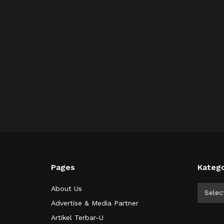
Pages
Katego
Kategor
About Us
Selec
Advertise & Media Partner
Artikel Terbar-U