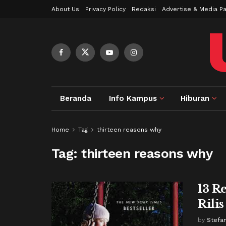
About Us
Privacy Policy
Redaksi
Advertise & Media Pa
Beranda
Info Kampus
Hiburan
Home
Tag
thirteen reasons why
Tag:
thirteen reasons why
13 R
Rilis
by
Stefa