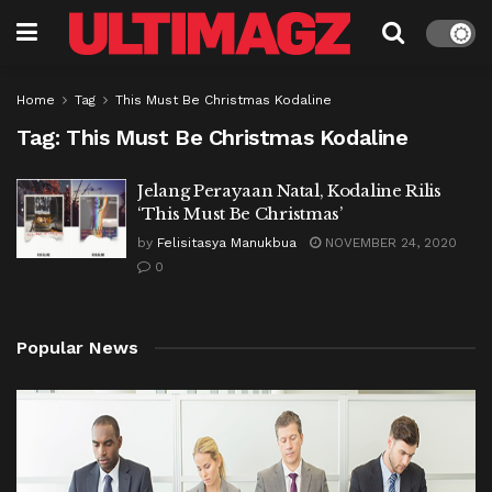
Home
Tag
This Must Be Christmas Kodaline
Tag:
This Must Be Christmas Kodaline
Jelang Perayaan Natal, Kodaline Rilis
‘This Must Be Christmas’
by
Felisitasya Manukbua
NOVEMBER 24, 2020
0
Popular News