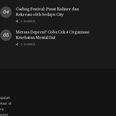
Gading Festival: Pusat Kuliner dan
Rekreasi oleh Sedayu City
0 SHARES
Merasa Depresi? Coba Cek 4 Organisasi
Kesehatan Mental Ini!
0 SHARES
ajalah
kasi di
ara
erbit