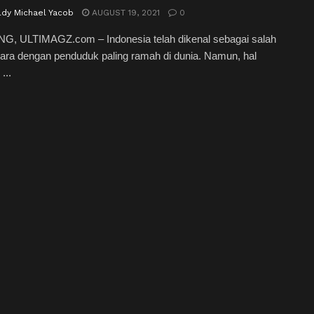
ldy Michael Yacob
AUGUST 19, 2021
0
, ULTIMAGZ.com – Indonesia telah dikenal sebagai salah
ara dengan penduduk paling ramah di dunia. Namun, hal
 ...