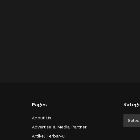
Pages
Katego
Kategor
About Us
Selec
Advertise & Media Partner
Artikel Terbar-U