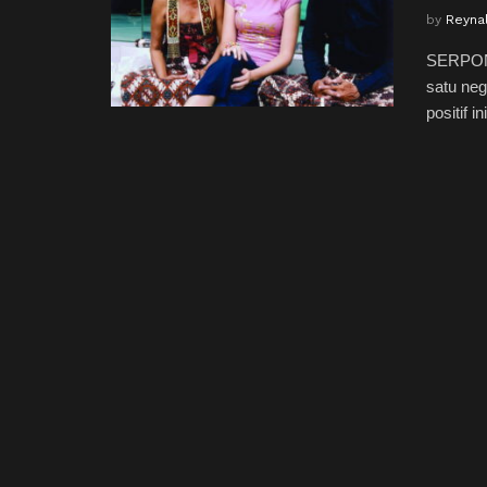
by
Reyna
SERPONG
satu neg
positif ini