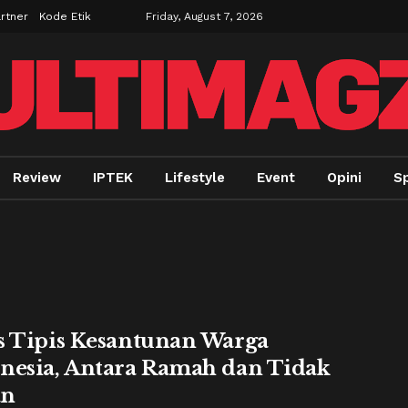
rtner
Kode Etik
Friday, August 7, 2026
Review
IPTEK
Lifestyle
Event
Opini
Sp
s Tipis Kesantunan Warga
nesia, Antara Ramah dan Tidak
an