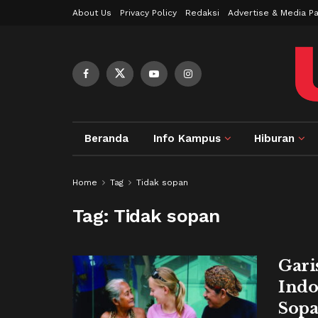
About Us
Privacy Policy
Redaksi
Advertise & Media Pa
Beranda
Info Kampus
Hiburan
Home
Tag
Tidak sopan
Tag:
Tidak sopan
Gari
Indo
Sop