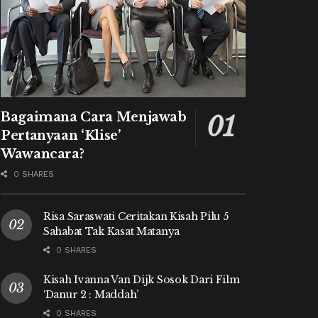
Bagaimana Cara Menjawab
Pertanyaan ‘Klise’
Wawancara?
0 SHARES
Risa Saraswati Ceritakan Kisah Pilu 5
Sahabat Tak Kasat Matanya
0 SHARES
Kisah Ivanna Van Dijk Sosok Dari Film
‘Danur 2 : Maddah’
0 SHARES