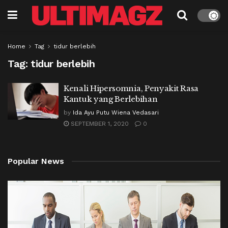
Home
Tag
tidur berlebih
Tag:
tidur berlebih
Kenali Hipersomnia, Penyakit Rasa
Kantuk yang Berlebihan
by
Ida Ayu Putu Wiena Vedasari
SEPTEMBER 1, 2020
0
Popular News