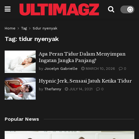
Home
Tag
tidur nyenyak
Tag:
tidur nyenyak
Apa Peran Tidur Dalam Menyimpan
Ingatan Jangka Panjang?
by
Jocelyn Gabrielle
MARCH 10, 2026
0
Hypnic Jerk, Sensasi Jatuh Ketika Tidur
by
Thefanny
JULY 14, 2021
0
Popular News