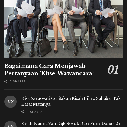
Bagaimana Cara Menjawab
Pertanyaan ‘Klise’ Wawancara?
0 SHARES
Risa Saraswati Ceritakan Kisah Pilu 5 Sahabat Tak
Kasat Matanya
0 SHARES
Kisah Ivanna Van Dijk Sosok Dari Film ‘Danur 2 :