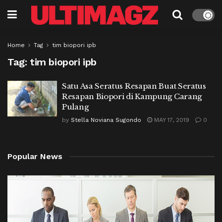
Home
Tag
tim biopori ipb
Tag:
tim biopori ipb
Satu Asa Seratus Resapan Buat Seratus
Resapan Biopori di Kampung Carang
Pulang
by
Stella Noviana Sugondo
MAY 17, 2019
0
Popular News