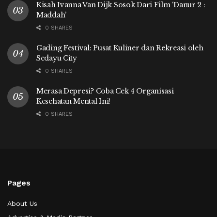
Kisah Ivanna Van Dijk Sosok Dari Film ‘Danur 2 :
Maddah’
0 SHARES
Gading Festival: Pusat Kuliner dan Rekreasi oleh
Sedayu City
0 SHARES
Merasa Depresi? Coba Cek 4 Organisasi
Kesehatan Mental Ini!
0 SHARES
Pages
About Us