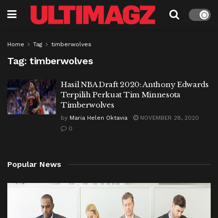
Home
Tag
timberwolves
Tag:
timberwolves
Hasil NBA Draft 2020: Anthony Edwards
Terpilih Perkuat Tim Minnesota
Timberwolves
by
Maria Helen Oktavia
NOVEMBER 28, 2020
0
Popular News