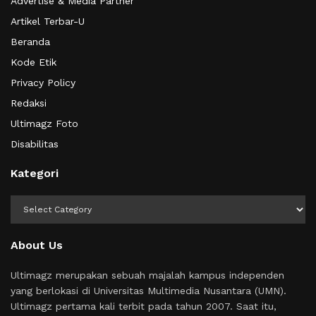
Advertise & Media Partner
Artikel Terbar-U
Beranda
Kode Etik
Privacy Policy
Redaksi
Ultimagz Foto
Disabilitas
Kategori
Kategori
About Us
Ultimagz merupakan sebuah majalah kampus independen
yang berlokasi di Universitas Multimedia Nusantara (UMN).
Ultimagz pertama kali terbit pada tahun 2007. Saat itu,