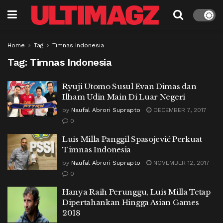
Home
Tag
Timnas Indonesia
Tag:
Timnas Indonesia
Ryuji Utomo Susul Evan Dimas dan
Ilham Udin Main Di Luar Negeri
by
Naufal Abrori Suprapto
DECEMBER 7, 2017
0
Luis Milla Panggil Spasojević Perkuat
Timnas Indonesia
by
Naufal Abrori Suprapto
NOVEMBER 12, 2017
0
Hanya Raih Perunggu, Luis Milla Tetap
Dipertahankan Hingga Asian Games
2018