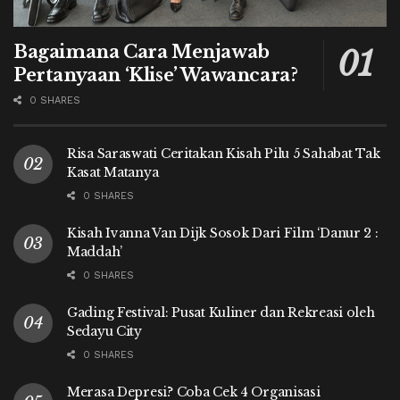
Bagaimana Cara Menjawab
Pertanyaan ‘Klise’ Wawancara?
0 SHARES
Risa Saraswati Ceritakan Kisah Pilu 5 Sahabat Tak
Kasat Matanya
0 SHARES
Kisah Ivanna Van Dijk Sosok Dari Film ‘Danur 2 :
Maddah’
0 SHARES
Gading Festival: Pusat Kuliner dan Rekreasi oleh
Sedayu City
0 SHARES
Merasa Depresi? Coba Cek 4 Organisasi