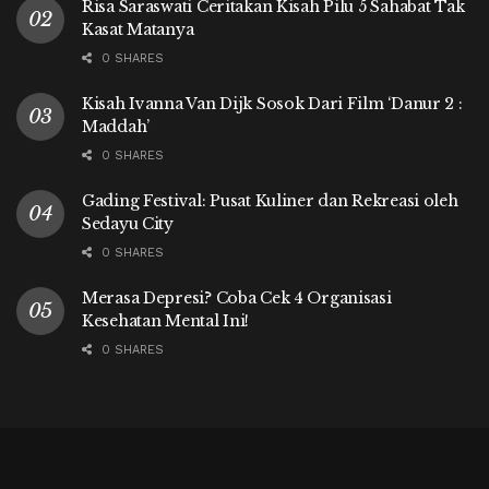
Risa Saraswati Ceritakan Kisah Pilu 5 Sahabat Tak
Kasat Matanya
0 SHARES
Kisah Ivanna Van Dijk Sosok Dari Film ‘Danur 2 :
Maddah’
0 SHARES
Gading Festival: Pusat Kuliner dan Rekreasi oleh
Sedayu City
0 SHARES
Merasa Depresi? Coba Cek 4 Organisasi
Kesehatan Mental Ini!
0 SHARES