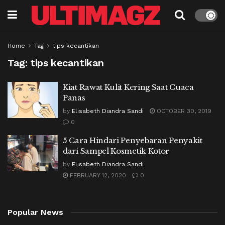
Home
Tag
tips kecantikan
Tag:
tips kecantikan
Kiat Rawat Kulit Kering Saat Cuaca
Panas
by
Elisabeth Diandra Sandi
OCTOBER 30, 2019
0
5 Cara Hindari Penyebaran Penyakit
dari Sampel Kosmetik Kotor
by
Elisabeth Diandra Sandi
FEBRUARY 12, 2020
0
Popular News