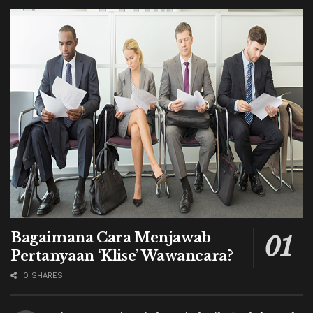
Bagaimana Cara Menjawab
Pertanyaan ‘Klise’ Wawancara?
0 SHARES