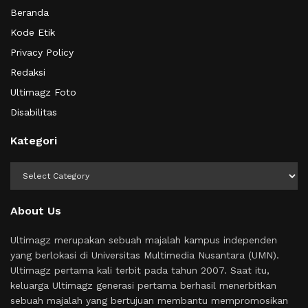
Beranda
Kode Etik
Privacy Policy
Redaksi
Ultimagz Foto
Disabilitas
Kategori
Kategori
About Us
Ultimagz merupakan sebuah majalah kampus independen
yang berlokasi di Universitas Multimedia Nusantara (UMN).
Ultimagz pertama kali terbit pada tahun 2007. Saat itu,
keluarga Ultimagz generasi pertama berhasil menerbitkan
sebuah majalah yang bertujuan membantu mempromosikan