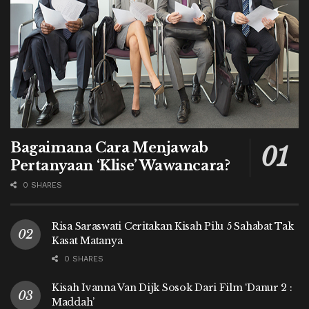
Bagaimana Cara Menjawab
Pertanyaan ‘Klise’ Wawancara?
0 SHARES
Risa Saraswati Ceritakan Kisah Pilu 5 Sahabat Tak
Kasat Matanya
0 SHARES
Kisah Ivanna Van Dijk Sosok Dari Film ‘Danur 2 :
Maddah’