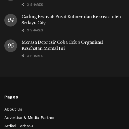
0 SHARES
Gading Festival: Pusat Kuliner dan Rekreasi oleh
Sedayu City
0 SHARES
Merasa Depresi? Coba Cek 4 Organisasi
Kesehatan Mental Ini!
0 SHARES
Pages
About Us
Advertise & Media Partner
Artikel Terbar-U