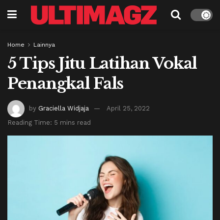
Home
Lainnya
5 Tips Jitu Latihan Vokal
Penangkal Fals
by
Graciella Widjaja
April 25, 2022
Reading Time: 5 mins read