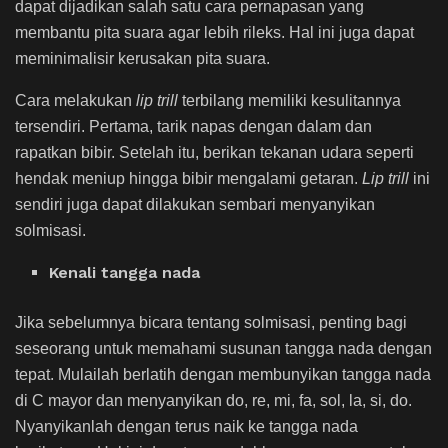
dapat dijadikan salah satu cara pernapasan yang
membantu pita suara agar lebih rileks. Hal ini juga dapat
meminimalisir kerusakan pita suara.
Cara melakukan
lip trill
terbilang memiliki kesulitannya
tersendiri. Pertama, tarik napas dengan dalam dan
rapatkan bibir. Setelah itu, berikan tekanan udara seperti
hendak meniup hingga bibir mengalami getaran.
Lip trill
ini
sendiri juga dapat dilakukan sembari menyanyikan
solmisasi.
Kenali tangga nada
Jika sebelumnya bicara tentang solmisasi, penting bagi
seseorang untuk memahami susunan tangga nada dengan
tepat. Mulailah berlatih dengan membunyikan tangga nada
di C mayor dan menyanyikan do, re, mi, fa, sol, la, si, do.
Nyanyikanlah dengan terus naik ke tangga nada