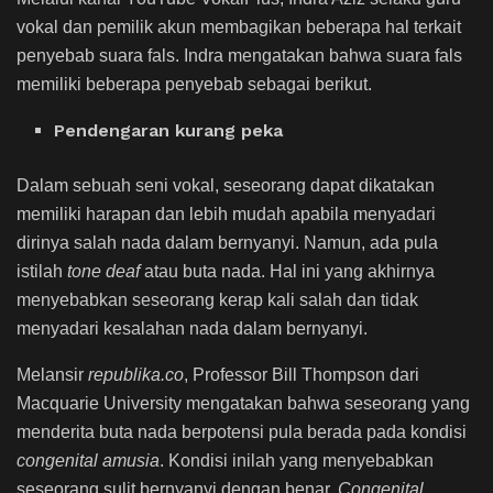
vokal dan pemilik akun membagikan beberapa hal terkait
penyebab suara fals. Indra mengatakan bahwa suara fals
memiliki beberapa penyebab sebagai berikut.
Pendengaran kurang peka
Dalam sebuah seni vokal, seseorang dapat dikatakan
memiliki harapan dan lebih mudah apabila menyadari
dirinya salah nada dalam bernyanyi. Namun, ada pula
istilah
tone deaf
atau buta nada. Hal ini yang akhirnya
menyebabkan seseorang kerap kali salah dan tidak
menyadari kesalahan nada dalam bernyanyi.
Melansir
republika.co
, Professor Bill Thompson dari
Macquarie University mengatakan bahwa seseorang yang
menderita buta nada berpotensi pula berada pada kondisi
congenital amusia
. Kondisi inilah yang menyebabkan
seseorang sulit bernyanyi dengan benar.
Congenital