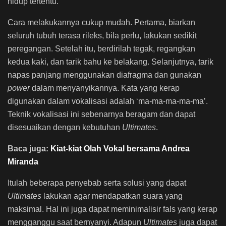
hidup tertentu.
Cara melakukannya cukup mudah. Pertama, biarkan
seluruh tubuh terasa rileks, bila perlu, lakukan sedikit
peregangan. Setelah itu, berdirilah tegak, regangkan
kedua kaki, dan tarik bahu ke belakang. Selanjutnya, tarik
napas panjang menggunakan diafragma dan gunakan
power
dalam menyanyikannya. Kata yang kerap
digunakan dalam vokalisasi adalah ‘ma-ma-ma-ma-ma’.
Teknik vokalisasi ini sebenarnya beragam dan dapat
disesuaikan dengan kebutuhan
Ultimates
.
Baca juga:
Kiat-kiat Olah Vokal bersama Andrea
Miranda
Itulah beberapa penyebab serta solusi yang dapat
Ultimates
lakukan agar mendapatkan suara yang
maksimal. Hal ini juga dapat meminimalisir fals yang kerap
mengganggu saat bernyanyi. Adapun
Ultimates
juga dapat