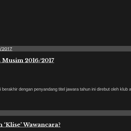
s Musim 2016/2017
hir dengan penyandang titel jawara tahun ini direbut oleh klub as
 ‘Klise’ Wawancara?