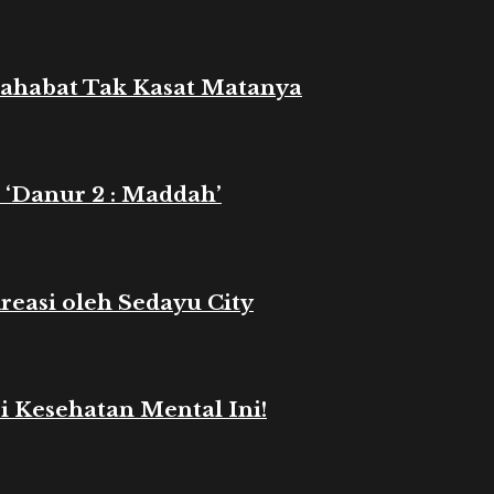
 Sahabat Tak Kasat Matanya
 ‘Danur 2 : Maddah’
reasi oleh Sedayu City
i Kesehatan Mental Ini!