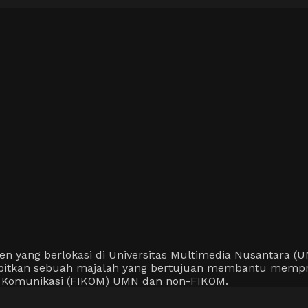
ang berlokasi di Universitas Multimedia Nusantara (UMN
erbitkan sebuah majalah yang bertujuan membantu mempr
u Komunikasi (FIKOM) UMN dan non-FIKOM.