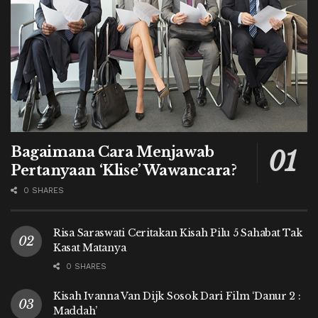
Bagaimana Cara Menjawab
Pertanyaan ‘Klise’ Wawancara?
0 SHARES
Risa Saraswati Ceritakan Kisah Pilu 5 Sahabat Tak
Kasat Matanya
0 SHARES
Kisah Ivanna Van Dijk Sosok Dari Film ‘Danur 2 :
Maddah’