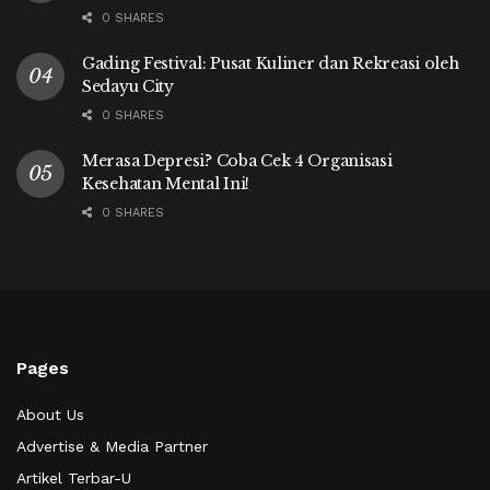
0 SHARES
Gading Festival: Pusat Kuliner dan Rekreasi oleh
Sedayu City
0 SHARES
Merasa Depresi? Coba Cek 4 Organisasi
Kesehatan Mental Ini!
0 SHARES
Pages
About Us
Advertise & Media Partner
Artikel Terbar-U