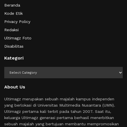
Beranda
Kode Etik
Privacy Policy
Redaksi
Ultimagz Foto
Disabilitas
Kategori
Kategori
About Us
Ultimagz merupakan sebuah majalah kampus independen
yang berlokasi di Universitas Multimedia Nusantara (UMN).
Ultimagz pertama kali terbit pada tahun 2007. Saat itu,
keluarga Ultimagz generasi pertama berhasil menerbitkan
sebuah majalah yang bertujuan membantu mempromosikan