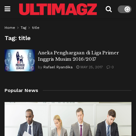
Home
Tag
title
Tag:
title
Aneka Penghargaan di Liga Primer
Inggris Musim 2016/2017
by
Rafael Ryandika
MAY 25, 2017
0
Popular News