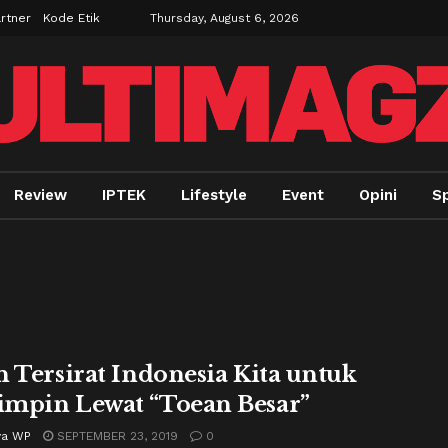
rtner
Kode Etik
Thursday, August 6, 2026
Review
IPTEK
Lifestyle
Event
Opini
Sp
n Tersirat Indonesia Kita untuk
mpin Lewat “Toean Besar”
ya WP
SEPTEMBER 23, 2019
0