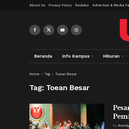
About Us
Privacy Policy
Redaksi
Advertise & Media Pa
Beranda
Info Kampus
Hiburan
Home
Tag
Toean Besar
Tag:
Toean Besar
Pesa
Pemi
by
Anind