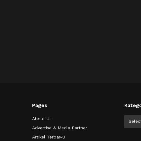
Pages
Katego
Kategor
About Us
Selec
Advertise & Media Partner
Artikel Terbar-U