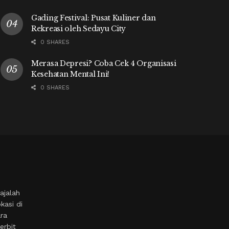
Gading Festival: Pusat Kuliner dan
Rekreasi oleh Sedayu City
0 SHARES
Merasa Depresi? Coba Cek 4 Organisasi
Kesehatan Mental Ini!
0 SHARES
ajalah
kasi di
ara
erbit