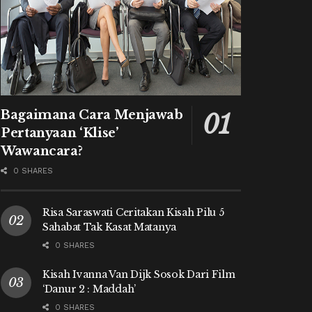
Bagaimana Cara Menjawab
Pertanyaan ‘Klise’
Wawancara?
0 SHARES
Risa Saraswati Ceritakan Kisah Pilu 5
Sahabat Tak Kasat Matanya
0 SHARES
Kisah Ivanna Van Dijk Sosok Dari Film
‘Danur 2 : Maddah’
0 SHARES