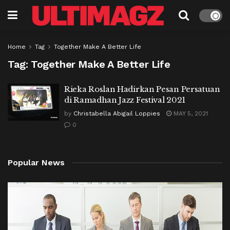
Home
Tag
Together Make A Better Life
Tag:
Together Make A Better Life
Rieka Roslan Hadirkan Pesan Persatuan
di Ramadhan Jazz Festival 2021
by
Christabella Abigail Loppies
MAY 5, 2021
0
Popular News