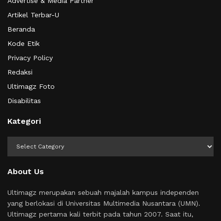
Advertise & Media Partner
Artikel Terbar-U
Beranda
Kode Etik
Privacy Policy
Redaksi
Ultimagz Foto
Disabilitas
Kategori
Kategori
About Us
Ultimagz merupakan sebuah majalah kampus independen
yang berlokasi di Universitas Multimedia Nusantara (UMN).
Ultimagz pertama kali terbit pada tahun 2007. Saat itu,