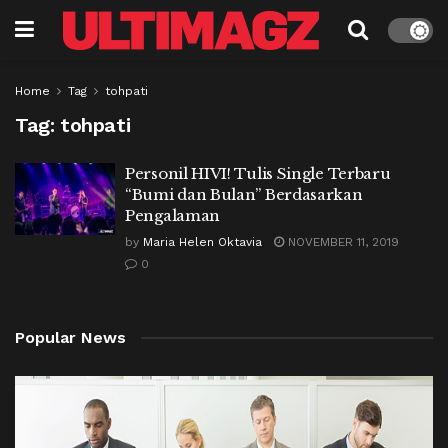
Home
Tag
tohpati
Tag:
tohpati
Personil HIVI! Tulis Single Terbaru
“Bumi dan Bulan” Berdasarkan
Pengalaman
by
Maria Helen Oktavia
NOVEMBER 11, 2019
0
Popular News