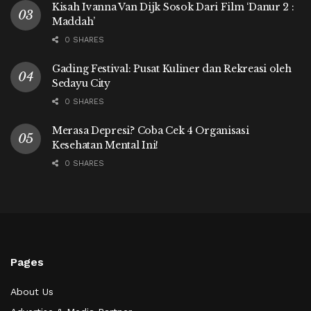
Kisah Ivanna Van Dijk Sosok Dari Film ‘Danur 2 :
Maddah’
0 SHARES
Gading Festival: Pusat Kuliner dan Rekreasi oleh
Sedayu City
0 SHARES
Merasa Depresi? Coba Cek 4 Organisasi
Kesehatan Mental Ini!
0 SHARES
Pages
About Us