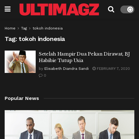
Home
Tag
tokoh indonesia
Tag:
tokoh indonesia
Setelah Hampir Dua Pekan Dirawat, BJ
Habibie Tutup Usia
by
Elisabeth Diandra Sandi
FEBRUARY 7, 2020
0
Popular News