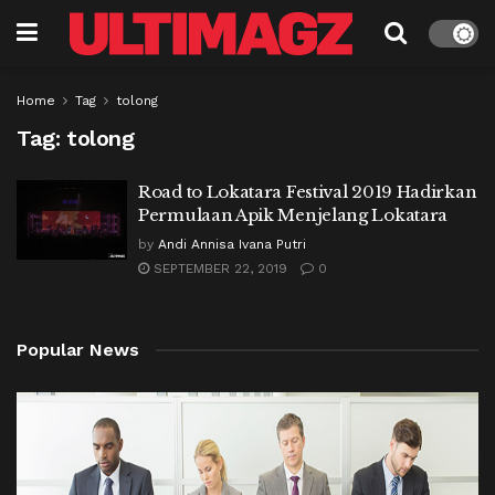
Home
Tag
tolong
Tag:
tolong
Road to Lokatara Festival 2019 Hadirkan
Permulaan Apik Menjelang Lokatara
by
Andi Annisa Ivana Putri
SEPTEMBER 22, 2019
0
Popular News