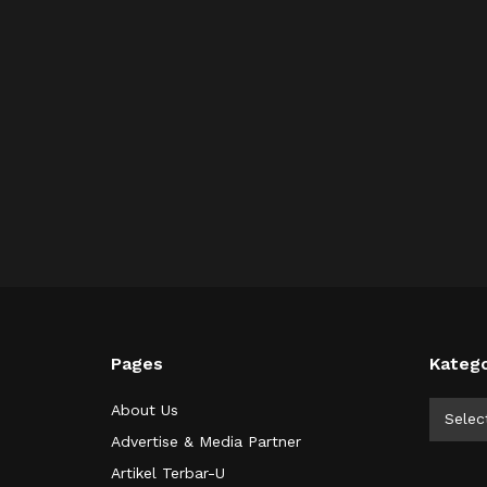
Pages
Katego
Kategor
About Us
Selec
Advertise & Media Partner
Artikel Terbar-U