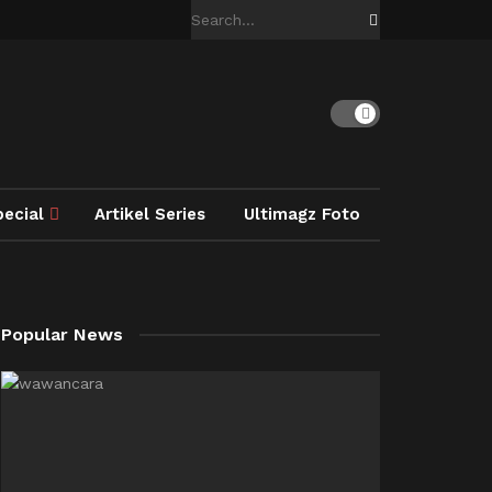
pecial
Artikel Series
Ultimagz Foto
Popular News