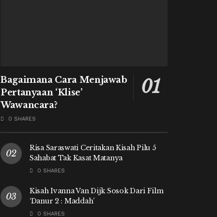
Bagaimana Cara Menjawab
Pertanyaan ‘Klise’
Wawancara?
0 SHARES
Risa Saraswati Ceritakan Kisah Pilu 5
Sahabat Tak Kasat Matanya
0 SHARES
Kisah Ivanna Van Dijk Sosok Dari Film
‘Danur 2 : Maddah’
0 SHARES