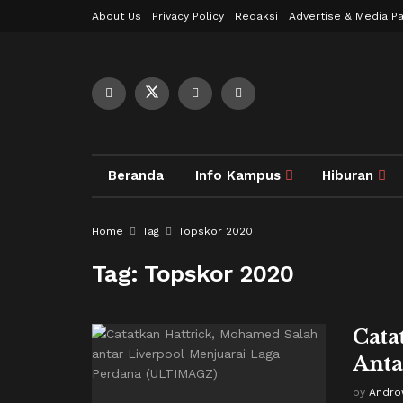
About Us
Privacy Policy
Redaksi
Advertise & Media Pa
Beranda
Info Kampus
Hiburan
Home
Tag
Topskor 2020
Tag:
Topskor 2020
Cata
Anta
by
Andro