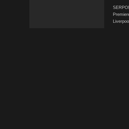
SERPONG
Premiere
Liverpool