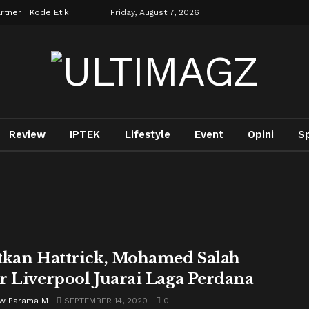
rtner
Kode Etik
Friday, August 7, 2026
Review
IPTEK
Lifestyle
Event
Opini
S
tkan Hattrick, Mohamed Salah
r Liverpool Juarai Laga Perdana
w Parama M
SEPTEMBER 14, 2020
0