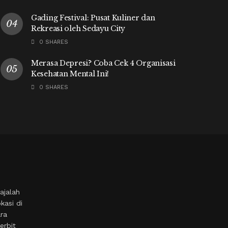
Gading Festival: Pusat Kuliner dan
Rekreasi oleh Sedayu City
0 SHARES
Merasa Depresi? Coba Cek 4 Organisasi
Kesehatan Mental Ini!
0 SHARES
ajalah
kasi di
ara
erbit