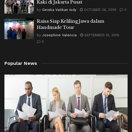
Kaki di Jakarta Pusat
by
Geiska Vatikan Isdy
OCTOBER 28, 2019
0
Raisa Siap Keliling Jawa dalam
Handmade Tour
by
Josephine Valencia
SEPTEMBER 10, 2016
0
Popular News