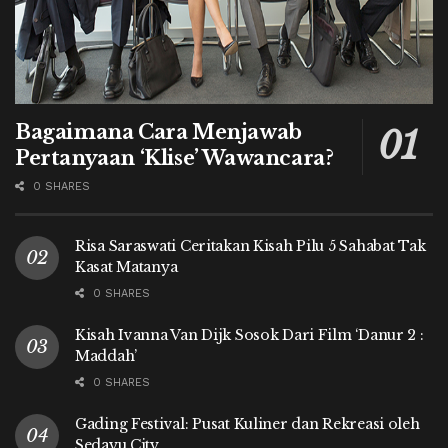
Bagaimana Cara Menjawab
Pertanyaan ‘Klise’ Wawancara?
0 SHARES
Risa Saraswati Ceritakan Kisah Pilu 5 Sahabat Tak
Kasat Matanya
0 SHARES
Kisah Ivanna Van Dijk Sosok Dari Film ‘Danur 2 :
Maddah’
0 SHARES
Gading Festival: Pusat Kuliner dan Rekreasi oleh
Sedayu City