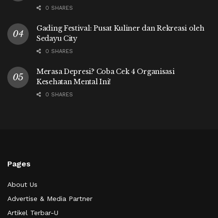
0 SHARES
Gading Festival: Pusat Kuliner dan Rekreasi oleh
Sedayu City
0 SHARES
Merasa Depresi? Coba Cek 4 Organisasi
Kesehatan Mental Ini!
0 SHARES
Pages
About Us
Advertise & Media Partner
Artikel Terbar-U