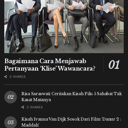
Bagaimana Cara Menjawab
Pertanyaan ‘Klise’ Wawancara?
0 SHARES
Risa Saraswati Ceritakan Kisah Pilu 5 Sahabat Tak
Kasat Matanya
0 SHARES
Kisah Ivanna Van Dijk Sosok Dari Film ‘Danur 2 :
Maddah’