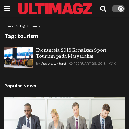
Home
Tag
tourism
Tag:
tourism
Eventnesia 2018 Kenalkan Sport
Tourism pada Masyarakat
by
Agatha Lintang
FEBRUARY 26, 2018
0
Popular News