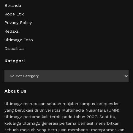
Beranda
Kode Etik
Privacy Policy
Redaksi
Ultimagz Foto
Disabilitas
Kategori
Kategori
About Us
Ultimagz merupakan sebuah majalah kampus independen
yang berlokasi di Universitas Multimedia Nusantara (UMN).
Ultimagz pertama kali terbit pada tahun 2007. Saat itu,
keluarga Ultimagz generasi pertama berhasil menerbitkan
sebuah majalah yang bertujuan membantu mempromosikan