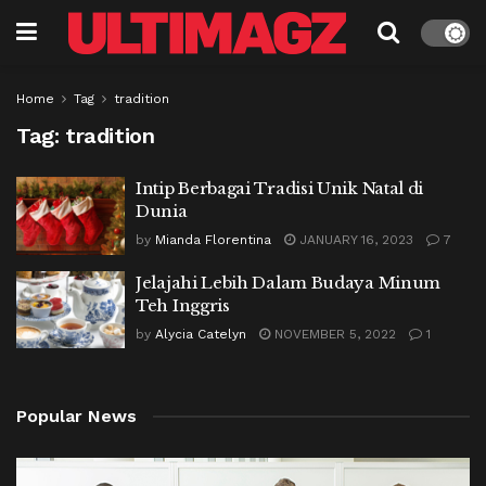
Home
Tag
tradition
Tag:
tradition
Intip Berbagai Tradisi Unik Natal di
Dunia
by
Mianda Florentina
JANUARY 16, 2023
7
Jelajahi Lebih Dalam Budaya Minum
Teh Inggris
by
Alycia Catelyn
NOVEMBER 5, 2022
1
Popular News