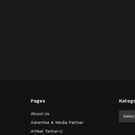
Pages
Katego
Kategor
About Us
Selec
Advertise & Media Partner
Artikel Terbar-U