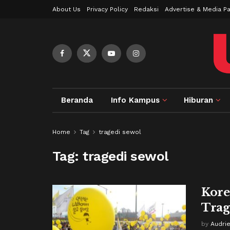
About Us
Privacy Policy
Redaksi
Advertise & Media Pa
Beranda
Info Kampus
Hiburan
Home
Tag
tragedi sewol
Tag:
tragedi sewol
Kore
Trag
by
Audrie