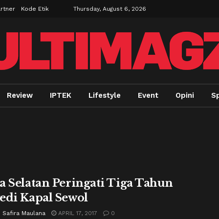
rtner
Kode Etik
Thursday, August 6, 2026
Review
IPTEK
Lifestyle
Event
Opini
Sp
a Selatan Peringati Tiga Tahun
edi Kapal Sewol
 Safira Maulana
APRIL 17, 2017
0