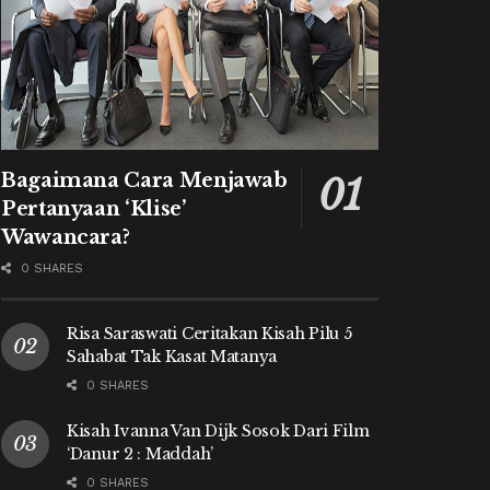
Bagaimana Cara Menjawab
Pertanyaan ‘Klise’
Wawancara?
0 SHARES
Risa Saraswati Ceritakan Kisah Pilu 5
Sahabat Tak Kasat Matanya
0 SHARES
Kisah Ivanna Van Dijk Sosok Dari Film
‘Danur 2 : Maddah’
0 SHARES