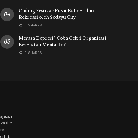
Gading Festival: Pusat Kuliner dan
Rekreasi oleh Sedayu City
0 SHARES
Merasa Depresi? Coba Cek 4 Organisasi
Kesehatan Mental Ini!
0 SHARES
ajalah
kasi di
ara
erbit