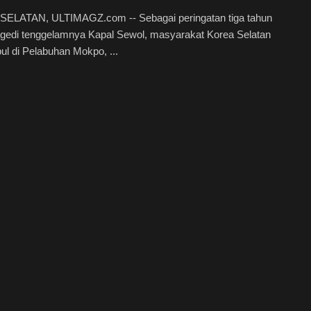
ELATAN, ULTIMAGZ.com -- Sebagai peringatan tiga tahun
agedi tenggelamnya Kapal Sewol, masyarakat Korea Selatan
l di Pelabuhan Mokpo, ...