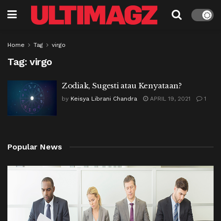
Home
Tag
virgo
Tag:
virgo
Zodiak, Sugesti atau Kenyataan?
by
Keisya Librani Chandra
APRIL 19, 2021
1
Popular News