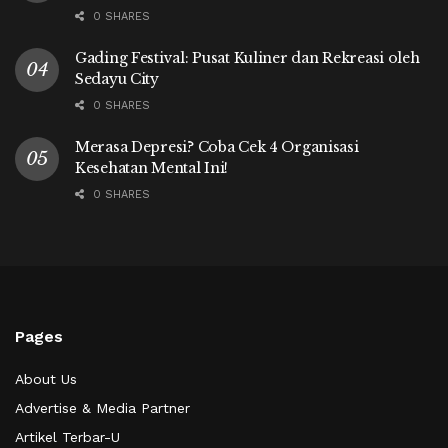
0 SHARES
Gading Festival: Pusat Kuliner dan Rekreasi oleh
Sedayu City
0 SHARES
Merasa Depresi? Coba Cek 4 Organisasi
Kesehatan Mental Ini!
0 SHARES
Pages
About Us
Advertise & Media Partner
Artikel Terbar-U