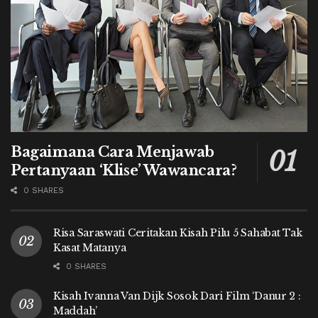
Bagaimana Cara Menjawab
Pertanyaan ‘Klise’ Wawancara?
0 SHARES
Risa Saraswati Ceritakan Kisah Pilu 5 Sahabat Tak
Kasat Matanya
0 SHARES
Kisah Ivanna Van Dijk Sosok Dari Film ‘Danur 2 :
Maddah’