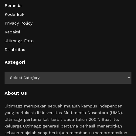
Beranda
Kode Etik
Privacy Policy
Redaksi
Ultimagz Foto
Disabilitas
Kategori
Kategori
About Us
Ultimagz merupakan sebuah majalah kampus independen
yang berlokasi di Universitas Multimedia Nusantara (UMN).
Ultimagz pertama kali terbit pada tahun 2007. Saat itu,
keluarga Ultimagz generasi pertama berhasil menerbitkan
sebuah majalah yang bertujuan membantu mempromosikan