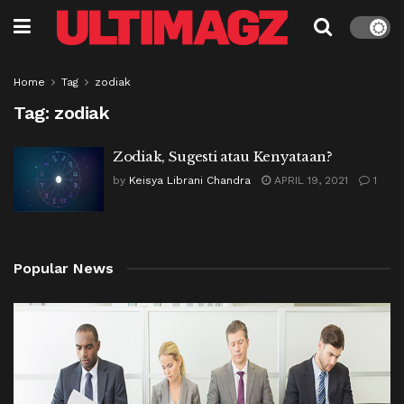
Home
Tag
zodiak
Tag:
zodiak
Zodiak, Sugesti atau Kenyataan?
by
Keisya Librani Chandra
APRIL 19, 2021
1
Popular News