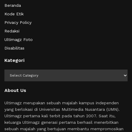
Beranda
Kode Etik
Privacy Policy
Redaksi
Ultimagz Foto
Disabilitas
Kategori
Kategori
About Us
Ultimagz merupakan sebuah majalah kampus independen
yang berlokasi di Universitas Multimedia Nusantara (UMN).
Ultimagz pertama kali terbit pada tahun 2007. Saat itu,
keluarga Ultimagz generasi pertama berhasil menerbitkan
sebuah majalah yang bertujuan membantu mempromosikan