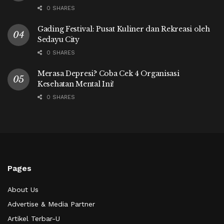
0 SHARES
Gading Festival: Pusat Kuliner dan Rekreasi oleh
Sedayu City
0 SHARES
Merasa Depresi? Coba Cek 4 Organisasi
Kesehatan Mental Ini!
0 SHARES
Pages
About Us
Advertise & Media Partner
Artikel Terbar-U