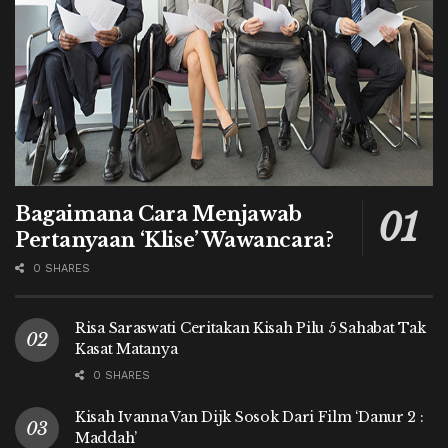
Bagaimana Cara Menjawab
Pertanyaan ‘Klise’ Wawancara?
0 SHARES
Risa Saraswati Ceritakan Kisah Pilu 5 Sahabat Tak
Kasat Matanya
0 SHARES
Kisah Ivanna Van Dijk Sosok Dari Film ‘Danur 2 :
Maddah’