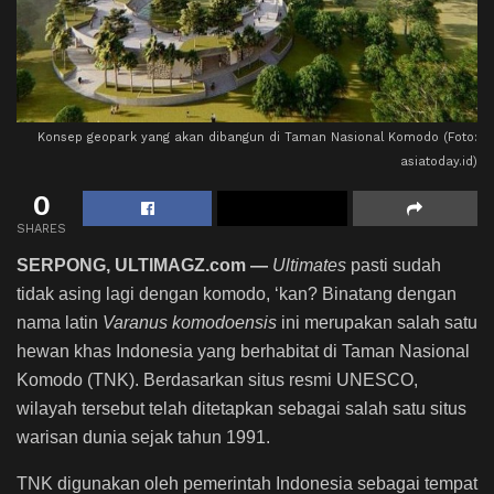
Konsep geopark yang akan dibangun di Taman Nasional Komodo (Foto:
asiatoday.id)
0
SHARES
SERPONG, ULTIMAGZ.com —
Ultimates
pasti sudah
tidak asing lagi dengan komodo, ‘kan? Binatang dengan
nama latin
Varanus komodoensis
ini merupakan salah satu
hewan khas Indonesia yang berhabitat di Taman Nasional
Komodo (TNK). Berdasarkan situs resmi UNESCO,
wilayah tersebut telah ditetapkan sebagai salah satu situs
warisan dunia sejak tahun 1991.
TNK digunakan oleh pemerintah Indonesia sebagai tempat