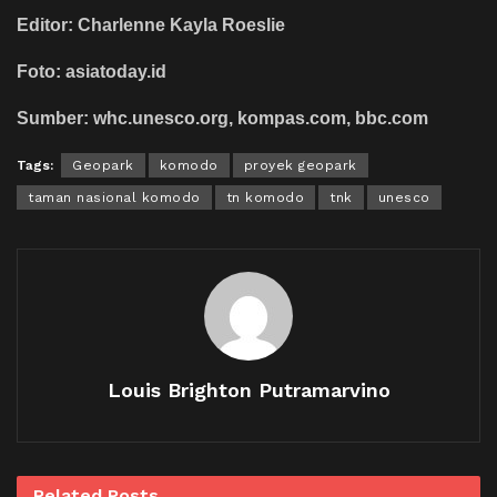
Editor: Charlenne Kayla Roeslie
Foto: asiatoday.id
Sumber: whc.unesco.org, kompas.com, bbc.com
Tags:
Geopark
komodo
proyek geopark
taman nasional komodo
tn komodo
tnk
unesco
Louis Brighton Putramarvino
Related
Posts