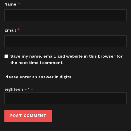
*
Name
*
Email
Save my name, email, and website in this browser for
the next time I comment.
Please enter an answer in digits:
eighteen − 1 =