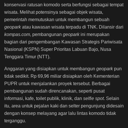
konservasi ratusan komodo serta berfungsi sebagai tempat
wisata. Melihat potensinya sebagai objek wisata,
pemerintah memutuskan untuk membangun sebuah
geopark
atau kawasan wisata terpadu di TNK. Dilansir dari
kompas.com
, pembangunan
geopark
ini merupakan
bagian dari pengembangan Kawasan Strategis Pariwisata
Nasional (KSPN) Super Prioritas Labuan Bajo, Nusa
Tenggara Timur (NTT).
Anggaran yang disiapkan untuk membangun
geopark
pun
tidak sedikit. Rp 69,96 miliar disiapkan oleh Kementerian
PUPR untuk menjalankan proyek tersebut. Berbagai
pembangunan sudah direncanakan, seperti pusat
informasi, kafe, toilet publik, klinik, dan
selfie spot
. Selain
itu, area untuk pejalan kaki dan selter pengunjung didesain
dengan konsep melayang agar lalu lintas komodo tidak
terganggu.