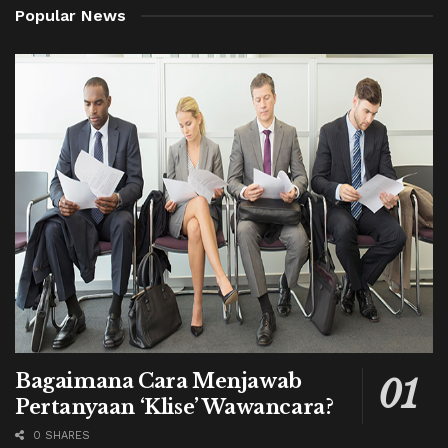
Popular News
Bagaimana Cara Menjawab
Pertanyaan ‘Klise’ Wawancara?
0 SHARES